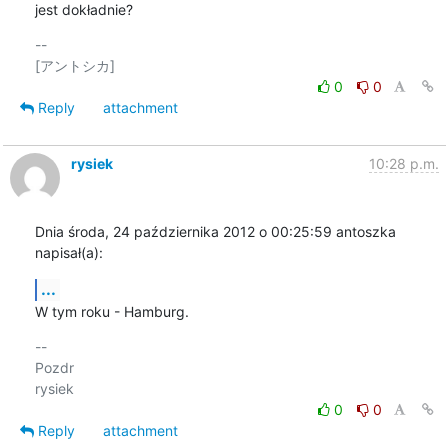
jest dokładnie?
-- 

0
0
Reply
attachment
rysiek
10:28 p.m.
Dnia środa, 24 października 2012 o 00:25:59 antoszka 
napisał(a):
...
W tym roku - Hamburg.
-- 

Pozdr

0
0
Reply
attachment