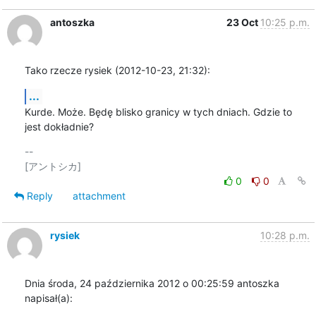
antoszka
23 Oct
10:25 p.m.
Tako rzecze rysiek (2012-10-23, 21:32):
...
Kurde. Może. Będę blisko granicy w tych dniach. Gdzie to 
jest dokładnie?
-- 

0
0
Reply
attachment
rysiek
10:28 p.m.
Dnia środa, 24 października 2012 o 00:25:59 antoszka 
napisał(a):