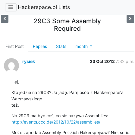
Hackerspace.pl Lists
29C3 Some Assembly
Required
First Post
Replies
Stats
month
rysiek
23 Oct 2012
7:32 p.m.
Hej,
Kto jedzie na 29C3? Ja jadę. Parę osób z Hackerspace'a 
Warszawskiego 

też.
http://events.ccc.de/2012/10/22/assemblies/
Może zapodać Assembly Polskich Hakerspejsów? Nie, serio. 