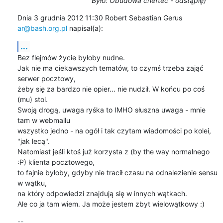
Było: Obudowa cheftec - odstąpię)
Dnia 3 grudnia 2012 11:30 Robert Sebastian Gerus 
ar@bash.org.pl
 napisał(a):
...
Bez flejmów życie byłoby nudne.

Jak nie ma ciekawszych tematów, to czymś trzeba zająć 
serwer pocztowy,

żeby się za bardzo nie opier... nie nudził. W końcu po coś 
(mu) stoi. 

Swoją drogą, uwaga ryśka to IMHO słuszna uwaga - mnie 
tam w webmailu

wszystko jedno - na ogół i tak czytam wiadomości po kolei, 
"jak lecą".

Natomiast jeśli ktoś już korzysta z (by the way normalnego 
:P) klienta pocztowego,

to fajnie byłoby, gdyby nie tracił czasu na odnalezienie sensu 
w wątku,

na który odpowiedzi znajdują się w innych wątkach.

Ale co ja tam wiem. Ja może jestem zbyt wielowątkowy :)
-- 
