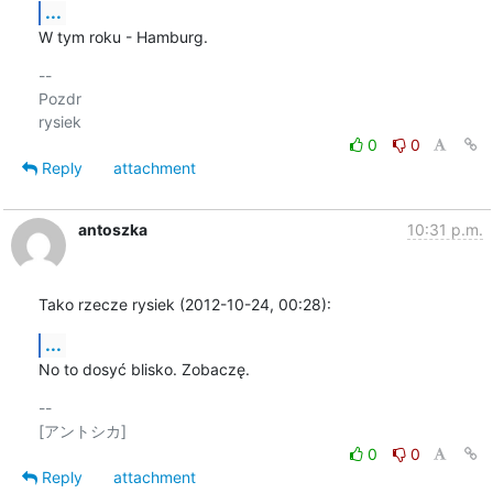
...
W tym roku - Hamburg.
-- 

Pozdr

0
0
Reply
attachment
antoszka
10:31 p.m.
Tako rzecze rysiek (2012-10-24, 00:28):
...
No to dosyć blisko. Zobaczę.
-- 

0
0
Reply
attachment