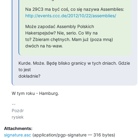
http://events.ccc.de/2012/10/22/assemblies/
Może zapodać Assembly Polskich 
Hakerspejsów? Nie, serio. Co Wy na

to? Zbieram chętnych. Mam już (poza mną) 
dwóch na hs-waw.
Kurde. Może. Będę blisko granicy w tych dniach. Gdzie 
to jest

dokładnie?
W tym roku - Hamburg.
-- 

Pozdr

Attachments:
signature.asc
(application/pgp-signature — 316 bytes)