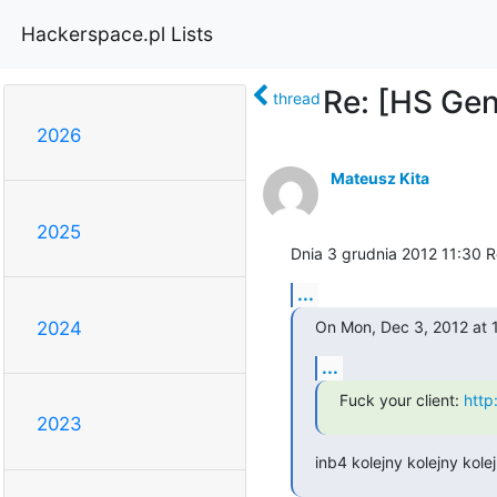
Hackerspace.pl Lists
Re: [HS Gen
thread
2026
Mateusz Kita
2025
Dnia 3 grudnia 2012 11:30 R
...
On Mon, Dec 3, 2012 at 1
2024
...
Fuck your client: 
http
2023
inb4 kolejny kolejny kole