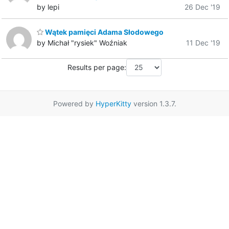
by lepi
26 Dec '19
Wątek pamięci Adama Słodowego
by Michał "rysiek" Woźniak
11 Dec '19
Results per page:
Powered by
HyperKitty
version 1.3.7.