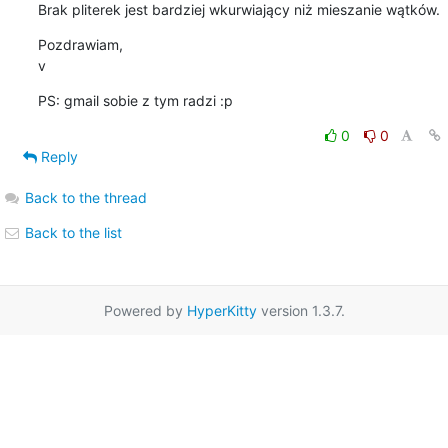
Brak pliterek jest bardziej wkurwiający niż mieszanie wątków.
Pozdrawiam,

v
PS: gmail sobie z tym radzi :p
0
0
Reply
Back to the thread
Back to the list
Powered by
HyperKitty
version 1.3.7.