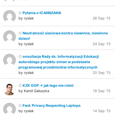
Pytania o ICANN/IANA
by rysiek
28 Sep '15
Neutralność sieciowa kontra niewinne, niewinne
dzieci!
by rysiek
24 Sep '15
onsultacje Rady ds. Informatyzacji Edukacji
autorskiego projektu zmian w podstawie
programowej przedmiotów informatycznych
by rysiek
20 Sep '15
KZK GOP -> jak tego nie robić
by Kamil Gałuszka
18 Sep '15
Fwd: Privacy Respecting Laptops
by rysiek
14 Sep '15