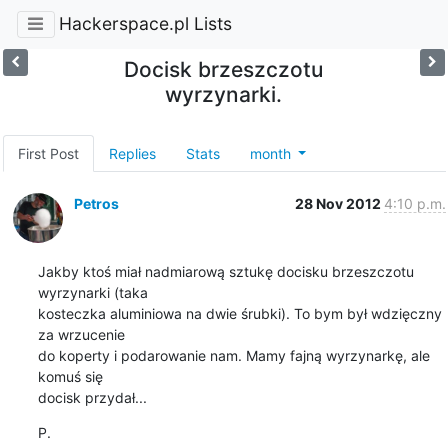
Hackerspace.pl Lists
Docisk brzeszczotu
wyrzynarki.
First Post
Replies
Stats
month
Petros
28 Nov 2012
4:10 p.m.
Jakby ktoś miał nadmiarową sztukę docisku brzeszczotu 
wyrzynarki (taka

kosteczka aluminiowa na dwie śrubki). To bym był wdzięczny 
za wrzucenie

do koperty i podarowanie nam. Mamy fajną wyrzynarkę, ale 
komuś się

docisk przydał...
P.