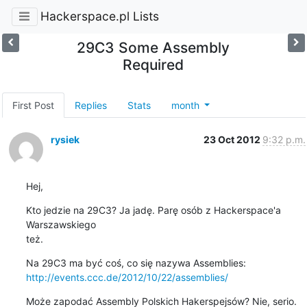
Hackerspace.pl Lists
29C3 Some Assembly
Required
First Post
Replies
Stats
month
rysiek
23 Oct 2012
9:32 p.m.
Hej,
Kto jedzie na 29C3? Ja jadę. Parę osób z Hackerspace'a 
Warszawskiego 

też.
http://events.ccc.de/2012/10/22/assemblies/
Może zapodać Assembly Polskich Hakerspejsów? Nie, serio. 