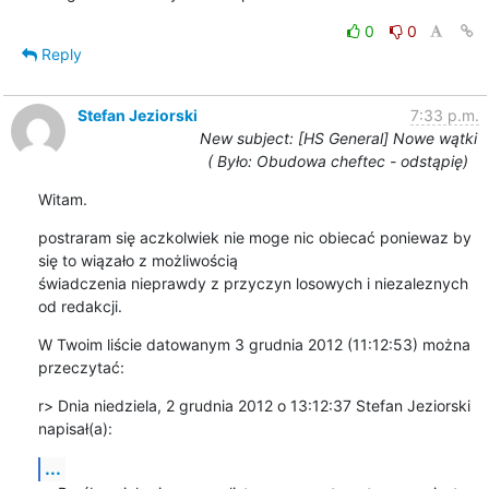
0
0
Reply
Stefan Jeziorski
7:33 p.m.
New subject: [HS General] Nowe wątki
( Było: Obudowa cheftec - odstąpię)
Witam.
postraram się aczkolwiek nie moge nic obiecać poniewaz by 
się to wiązało z możliwością

świadczenia nieprawdy z przyczyn losowych i niezaleznych 
od redakcji.
W Twoim liście datowanym 3 grudnia 2012 (11:12:53) można 
przeczytać:
r> Dnia niedziela, 2 grudnia 2012 o 13:12:37 Stefan Jeziorski 
napisał(a):
...