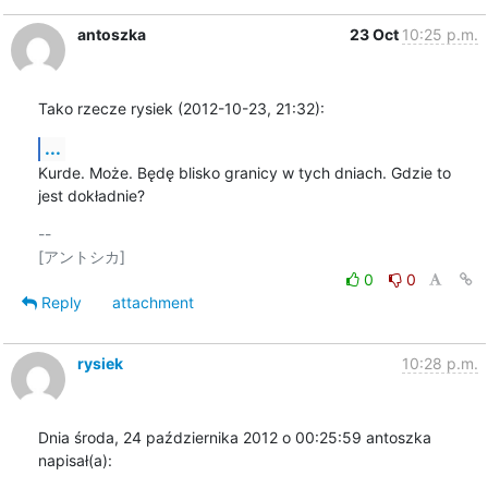
antoszka
23 Oct
10:25 p.m.
Tako rzecze rysiek (2012-10-23, 21:32):
...
Kurde. Może. Będę blisko granicy w tych dniach. Gdzie to 
jest dokładnie?
-- 

0
0
Reply
attachment
rysiek
10:28 p.m.
Dnia środa, 24 października 2012 o 00:25:59 antoszka 
napisał(a):