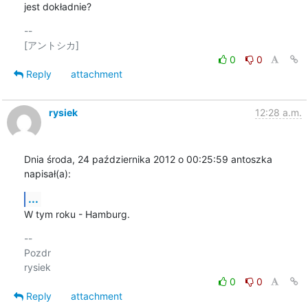
jest dokładnie?
-- 

0
0
Reply
attachment
rysiek
12:28 a.m.
Dnia środa, 24 października 2012 o 00:25:59 antoszka 
napisał(a):
...
W tym roku - Hamburg.
-- 

Pozdr

0
0
Reply
attachment