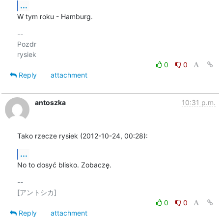
...
W tym roku - Hamburg.
-- 

Pozdr

0
0
Reply
attachment
antoszka
10:31 p.m.
Tako rzecze rysiek (2012-10-24, 00:28):
...
No to dosyć blisko. Zobaczę.
-- 

0
0
Reply
attachment