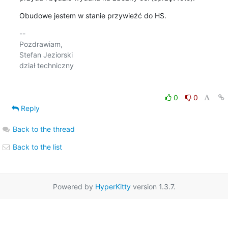
Obudowe jestem w stanie przywieźć do HS.
-- 

Pozdrawiam,

Stefan Jeziorski

dział techniczny

0
0
Reply
Back to the thread
Back to the list
Powered by
HyperKitty
version 1.3.7.