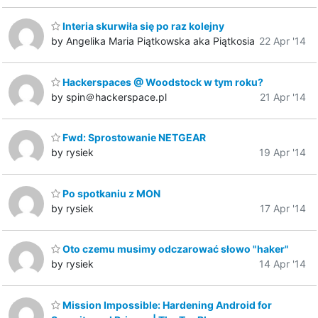
Interia skurwiła się po raz kolejny
by Angelika Maria Piątkowska aka Piątkosia
22 Apr '14
Hackerspaces @ Woodstock w tym roku?
by spin＠hackerspace.pl
21 Apr '14
Fwd: Sprostowanie NETGEAR
by rysiek
19 Apr '14
Po spotkaniu z MON
by rysiek
17 Apr '14
Oto czemu musimy odczarować słowo "haker"
by rysiek
14 Apr '14
Mission Impossible: Hardening Android for