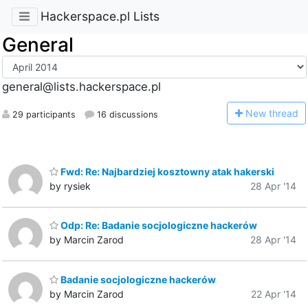
Hackerspace.pl Lists
General
general@lists.hackerspace.pl
N
ew thread
29 participants
16 discussions
Fwd: Re: Najbardziej kosztowny atak hakerski
by rysiek
28 Apr '14
Odp: Re: Badanie socjologiczne hackerów
by Marcin Zarod
28 Apr '14
Badanie socjologiczne hackerów
by Marcin Zarod
22 Apr '14