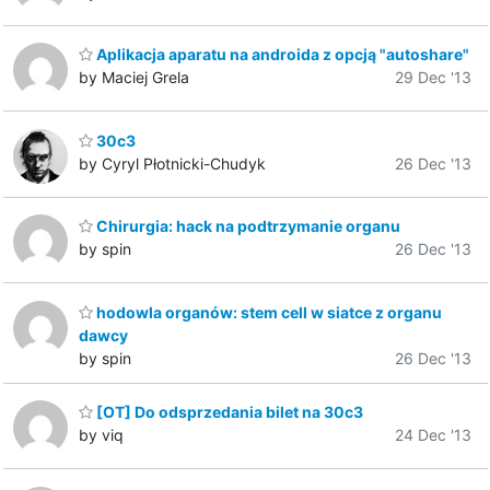
Aplikacja aparatu na androida z opcją "autoshare"
by Maciej Grela
29 Dec '13
30c3
by Cyryl Płotnicki-Chudyk
26 Dec '13
Chirurgia: hack na podtrzymanie organu
by spin
26 Dec '13
hodowla organów: stem cell w siatce z organu
dawcy
by spin
26 Dec '13
[OT] Do odsprzedania bilet na 30c3
by viq
24 Dec '13