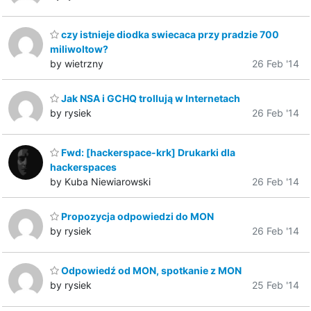
czy istnieje diodka swiecaca przy pradzie 700
miliwoltow?
by wietrzny
26 Feb '14
Jak NSA i GCHQ trollują w Internetach
by rysiek
26 Feb '14
Fwd: [hackerspace-krk] Drukarki dla
hackerspaces
by Kuba Niewiarowski
26 Feb '14
Propozycja odpowiedzi do MON
by rysiek
26 Feb '14
Odpowiedź od MON, spotkanie z MON
by rysiek
25 Feb '14