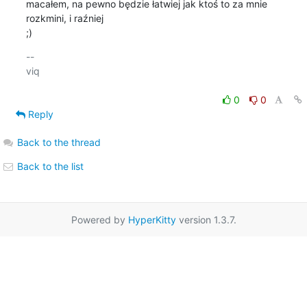
macałem, na pewno będzie łatwiej jak ktoś to za mnie 
rozkmini, i raźniej

;)
-- 

viq

0
0
Reply
Back to the thread
Back to the list
Powered by
HyperKitty
version 1.3.7.