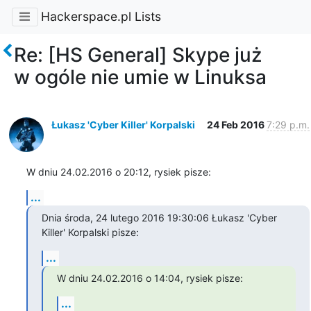
Hackerspace.pl Lists
Re: [HS General] Skype już
w ogóle nie umie w Linuksa
Łukasz 'Cyber Killer' Korpalski
24 Feb 2016
7:29 p.m.
W dniu 24.02.2016 o 20:12, rysiek pisze:
...
Dnia środa, 24 lutego 2016 19:30:06 Łukasz 'Cyber 
Killer' Korpalski pisze:
...
W dniu 24.02.2016 o 14:04, rysiek pisze:
...