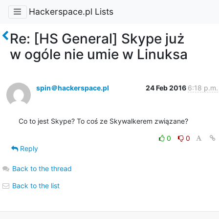
Hackerspace.pl Lists
Re: [HS General] Skype już
w ogóle nie umie w Linuksa
spin＠hackerspace.pl
24 Feb 2016
6:18 p.m.
Co to jest Skype? To coś ze Skywalkerem związane?
0
0
Reply
Back to the thread
Back to the list