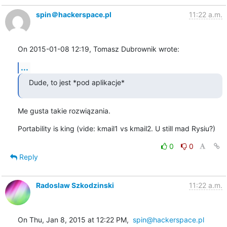
spin＠hackerspace.pl
11:22 a.m.
On 2015-01-08 12:19, Tomasz Dubrownik wrote:
...
Dude, to jest *pod aplikacje*
Me gusta takie rozwiązania.
Portability is king (vide: kmail1 vs kmail2. U still mad Rysiu?)
0
0
Reply
Radoslaw Szkodzinski
11:22 a.m.
On Thu, Jan 8, 2015 at 12:22 PM,  
spin@hackerspace.pl