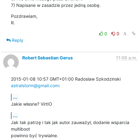
7) Napisane w zasadzie przez jedną osobę.
Pozdrawiam,

R.
0
0
Reply
Robert Sebastian Gerus
11:06 a.m.
2015-01-08 10:57 GMT+01:00 Radoslaw Szkodzinski 
astralstorm@gmail.com
:
...
Jakie własne? VirtIO
...
Jak tak patrzę i tak jak autor zauważył, dodanie wsparcia 
multiboot

powinno być trywialne.