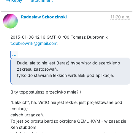
Reply
attachment
Radoslaw Szkodzinski
11:20 a.m.
2015-01-08 12:16 GMT+01:00 Tomasz Dubrownik 
t.dubrownik@gmail.com
:
...
Dude, ale to nie jest (teraz) hypervisor do szerokiego 
zakresu zastosowań,

tylko do stawiania lekkich wirtualek pod aplikacje.
(I ty toppostujesz przeciwko mnie?!)
"Lekkich", ha. VirtIO nie jest lekkie, jest projektowane pod 
emulację

całych urządzeń.

To jest po prostu bardzo okrojone QEMU-KVM - w zasadzie 
Xen stubdom
