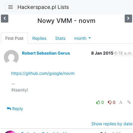
Hackerspace.pl Lists
Nowy VMM - novm
First Post
Replies
Stats
month
Robert Sebastian Gerus
8 Jan 2015
6:18 a.m.
https://github.com/google/novm
-- 

iNsanity!

0
0
Reply
Show replies by date