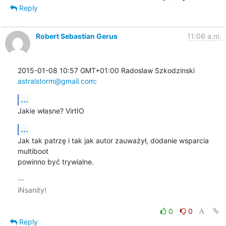
Reply
Robert Sebastian Gerus
11:06 a.m.
2015-01-08 10:57 GMT+01:00 Radoslaw Szkodzinski 
astralstorm@gmail.com
:
...
Jakie własne? VirtIO
...
Jak tak patrzę i tak jak autor zauważył, dodanie wsparcia 
multiboot

powinno być trywialne.
-- 

iNsanity!

0
0
Reply