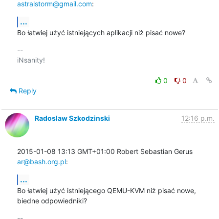
astralstorm@gmail.com
:
...
Bo łatwiej użyć istniejących aplikacji niż pisać nowe?
-- 

iNsanity!

0
0
Reply
Radoslaw Szkodzinski
12:16 p.m.
2015-01-08 13:13 GMT+01:00 Robert Sebastian Gerus 
ar@bash.org.pl
:
...
Bo łatwiej użyć istniejącego QEMU-KVM niż pisać nowe, 
biedne odpowiedniki?
-- 
