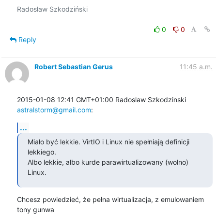
Radosław Szkodziński

0
0
Reply
Robert Sebastian Gerus
11:45 a.m.
2015-01-08 12:41 GMT+01:00 Radoslaw Szkodzinski 
astralstorm@gmail.com
:
...
Miało być lekkie. VirtIO i Linux nie spełniają definicji 
lekkiego.

Albo lekkie, albo kurde parawirtualizowany (wolno) 
Linux.
Chcesz powiedzieć, że pełna wirtualizacja, z emulowaniem 
tony gunwa
