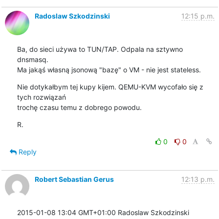
Radoslaw Szkodzinski
12:15 p.m.
Ba, do sieci używa to TUN/TAP. Odpala na sztywno 
dnsmasq.

Ma jakąś własną jsonową "bazę" o VM - nie jest stateless.
Nie dotykałbym tej kupy kijem. QEMU-KVM wycofało się z 
tych rozwiązań

trochę czasu temu z dobrego powodu.
R.
0
0
Reply
Robert Sebastian Gerus
12:13 p.m.
2015-01-08 13:04 GMT+01:00 Radoslaw Szkodzinski 