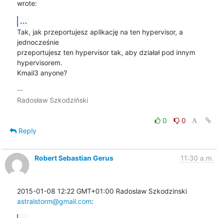
wrote:
...
Tak, jak przeportujesz aplikację na ten hypervisor, a 
jednocześnie

przeportujesz ten hypervisor tak, aby działał pod innym 
hypervisorem.

Kmail3 anyone?
-- 

Radosław Szkodziński

0
0
Reply
Robert Sebastian Gerus
11:30 a.m.
2015-01-08 12:22 GMT+01:00 Radoslaw Szkodzinski 
astralstorm@gmail.com
: