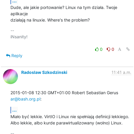
...
Dude, ale jakie portowanie? Linux na tym działa. Twoje 
aplikacje

działają na linuxie. Where's the problem?
-- 

iNsanity!

0
0
Reply
Radoslaw Szkodzinski
11:41 a.m.
2015-01-08 12:30 GMT+01:00 Robert Sebastian Gerus 
ar@bash.org.pl
:
...
Miało być lekkie. VirtIO i Linux nie spełniają definicji lekkiego.

Albo lekkie, albo kurde parawirtualizowany (wolno) Linux.
-- 
