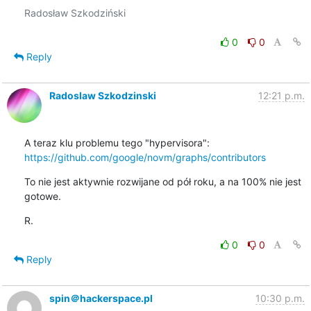
Radosław Szkodziński

0
0
Reply
Radoslaw Szkodzinski
12:21 p.m.
https://github.com/google/novm/graphs/contributors
To nie jest aktywnie rozwijane od pół roku, a na 100% nie jest 
gotowe.
R.
0
0
Reply
spin＠hackerspace.pl
10:30 p.m.