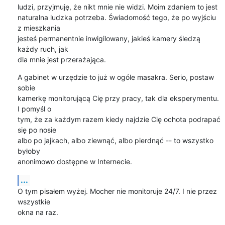
ludzi, przyjmuję, że nikt mnie nie widzi. Moim zdaniem to jest

naturalna ludzka potrzeba. Świadomość tego, że po wyjściu 
z mieszkania

jesteś permanentnie inwigilowany, jakieś kamery śledzą 
każdy ruch, jak

dla mnie jest przerażająca.
A gabinet w urzędzie to już w ogóle masakra. Serio, postaw 
sobie

kamerkę monitorującą Cię przy pracy, tak dla eksperymentu. 
I pomyśl o

tym, że za każdym razem kiedy najdzie Cię ochota podrapać 
się po nosie

albo po jajkach, albo ziewnąć, albo pierdnąć -- to wszystko 
byłoby

anonimowo dostępne w Internecie.
...
O tym pisałem wyżej. Mocher nie monitoruje 24/7. I nie przez 
wszystkie

okna na raz.