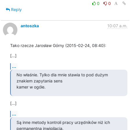
0
0
Reply
antoszka
10:07 a.m.
Tako rzecze Jarosław Górny (2015-02-24, 08:40):
[…]
...
No właśnie. Tylko dla mnie stawia to pod dużym 
znakiem zapytania sens

kamer w ogóle.
[…]
...
Są inne metody kontroli pracy urzędników niż ich 
permanentna inwigilacja.