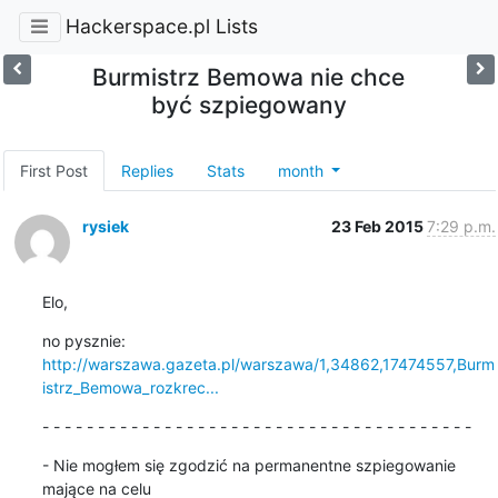
Hackerspace.pl Lists
Burmistrz Bemowa nie chce
być szpiegowany
First Post
Replies
Stats
month
rysiek
23 Feb 2015
7:29 p.m.
Elo,
http://warszawa.gazeta.pl/warszawa/1,34862,17474557,Burm
istrz_Bemowa_rozkrec...
- - - - - - - - - - - - - - - - - - - - - - - - - - - - - - - - - - - - - - -
- Nie mogłem się zgodzić na permanentne szpiegowanie 
mające na celu 
