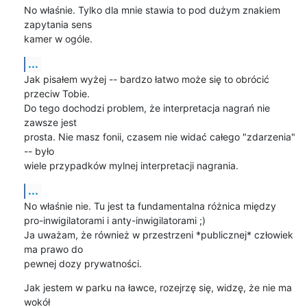
No właśnie. Tylko dla mnie stawia to pod dużym znakiem 
zapytania sens

kamer w ogóle.
...
Jak pisałem wyżej -- bardzo łatwo może się to obrócić 
przeciw Tobie.

Do tego dochodzi problem, że interpretacja nagrań nie 
zawsze jest

prosta. Nie masz fonii, czasem nie widać całego "zdarzenia" 
-- było

wiele przypadków mylnej interpretacji nagrania.
...
No właśnie nie. Tu jest ta fundamentalna różnica między

pro-inwigilatorami i anty-inwigilatorami ;)

Ja uważam, że również w przestrzeni *publicznej* człowiek 
ma prawo do

pewnej dozy prywatności.
Jak jestem w parku na ławce, rozejrzę się, widzę, że nie ma 
wokół
