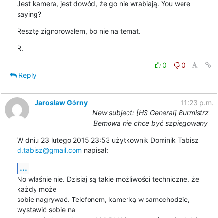
Jest kamera, jest dowód, że go nie wrabiają. You were 
saying?
Resztę zignorowałem, bo nie na temat.
R.
0
0
Reply
Jarosław Górny
11:23 p.m.
New subject: [HS General] Burmistrz
Bemowa nie chce być szpiegowany
d.tabisz@gmail.com
 napisał:
...
No właśnie nie. Dzisiaj są takie możliwości techniczne, że 
każdy może

sobie nagrywać. Telefonem, kamerką w samochodzie, 
wystawić sobie na
