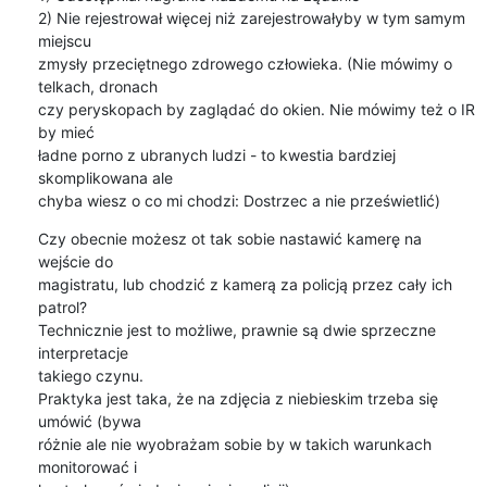
2) Nie rejestrował więcej niż zarejestrowałyby w tym samym 
miejscu

zmysły przeciętnego zdrowego człowieka. (Nie mówimy o 
telkach, dronach

czy peryskopach by zaglądać do okien. Nie mówimy też o IR 
by mieć

ładne porno z ubranych ludzi - to kwestia bardziej 
skomplikowana ale

chyba wiesz o co mi chodzi: Dostrzec a nie prześwietlić)
Czy obecnie możesz ot tak sobie nastawić kamerę na 
wejście do

magistratu, lub chodzić z kamerą za policją przez cały ich 
patrol?

Technicznie jest to możliwe, prawnie są dwie sprzeczne 
interpretacje

takiego czynu.

Praktyka jest taka, że na zdjęcia z niebieskim trzeba się 
umówić (bywa

różnie ale nie wyobrażam sobie by w takich warunkach 
monitorować i
