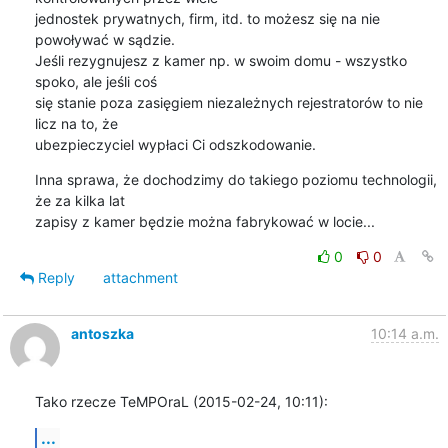
jednostek prywatnych, firm, itd. to możesz się na nie 
powoływać w sądzie.

Jeśli rezygnujesz z kamer np. w swoim domu - wszystko 
spoko, ale jeśli coś

się stanie poza zasięgiem niezależnych rejestratorów to nie 
licz na to, że

ubezpieczyciel wypłaci Ci odszkodowanie.
Inna sprawa, że dochodzimy do takiego poziomu technologii, 
że za kilka lat

zapisy z kamer będzie można fabrykować w locie...
0
0
Reply
attachment
antoszka
10:14 a.m.
Tako rzecze TeMPOraL (2015-02-24, 10:11):
...