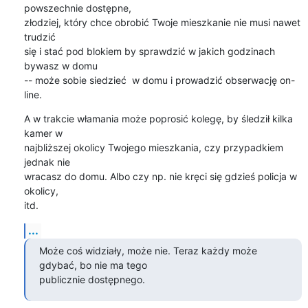
powszechnie dostępne,

złodziej, który chce obrobić Twoje mieszkanie nie musi nawet 
trudzić

się i stać pod blokiem by sprawdzić w jakich godzinach 
bywasz w domu

-- może sobie siedzieć  w domu i prowadzić obserwację on-
line.
A w trakcie włamania może poprosić kolegę, by śledził kilka 
kamer w

najbliższej okolicy Twojego mieszkania, czy przypadkiem 
jednak nie

wracasz do domu. Albo czy np. nie kręci się gdzieś policja w 
okolicy,

itd.
...
Może coś widziały, może nie. Teraz każdy może 
gdybać, bo nie ma tego

publicznie dostępnego.