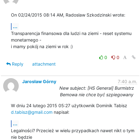
On 02/24/2015 08:14 AM, Radoslaw Szkodzinski wrote:
...
Transparencja finansowa dla ludzi na ziemi - reset systemu 
monetarnego -

i mamy pokój na ziemi w rok :)
0
0
Reply
attachment
Jarosław Górny
7:40 a.m.
New subject: [HS General] Burmistrz
Bemowa nie chce być szpiegowany
d.tabisz@gmail.com
 napisał:
...
Legalności? Przecież w wielu przypadkach nawet nikt o tym 
nie będzie
