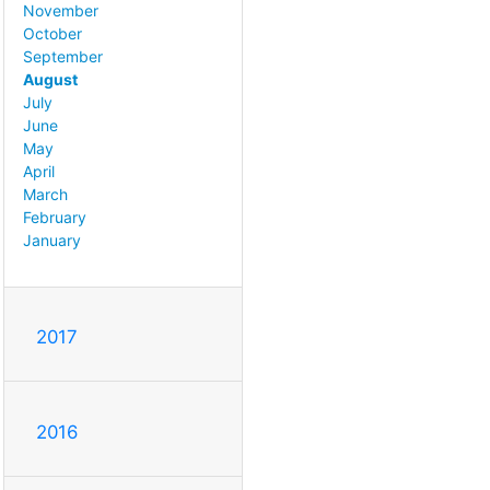
November
October
September
August
July
June
May
April
March
February
January
2017
2016