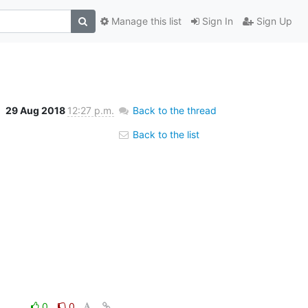
Manage this list
Sign In
Sign Up
29 Aug 2018
12:27 p.m.
Back to the thread
Back to the list
0
0