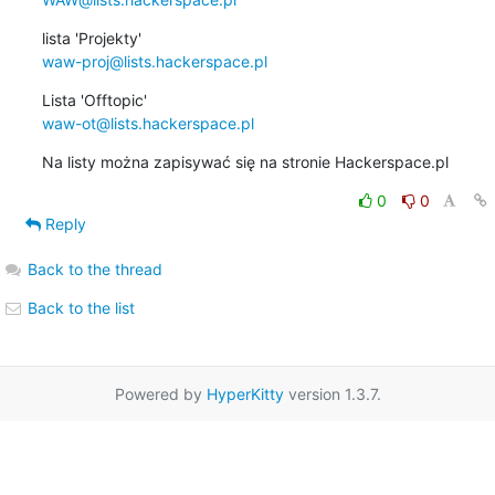
waw-proj@lists.hackerspace.pl
waw-ot@lists.hackerspace.pl
Na listy można zapisywać się na stronie Hackerspace.pl
0
0
Reply
Back to the thread
Back to the list
Powered by
HyperKitty
version 1.3.7.