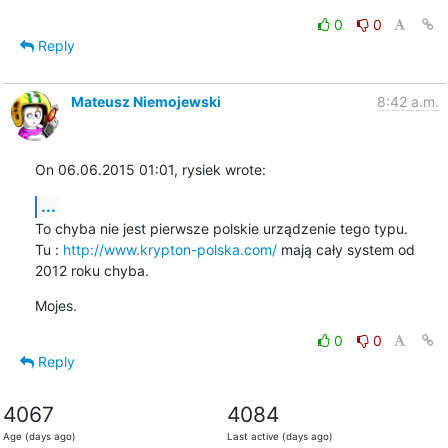
0
0
Reply
Mateusz Niemojewski
8:42 a.m.
On 06.06.2015 01:01, rysiek wrote:
...
To chyba nie jest pierwsze polskie urządzenie tego typu.

Tu : 
http://www.krypton-polska.com/
 mają cały system od 
2012 roku chyba.
Mojes.
0
0
Reply
4067
4084
Age (days ago)
Last active (days ago)