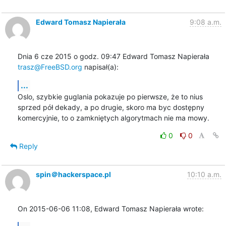
Edward Tomasz Napierała
9:08 a.m.
Dnia 6 cze 2015 o godz. 09:47 Edward Tomasz Napierała 
trasz@FreeBSD.org
 napisał(a):
...
Oslo, szybkie guglania pokazuje po pierwsze, że to nius 
sprzed pół dekady, a po drugie, skoro ma byc dostępny 
komercyjnie, to o zamkniętych algorytmach nie ma mowy.
0
0
Reply
spin＠hackerspace.pl
10:10 a.m.
On 2015-06-06 11:08, Edward Tomasz Napierała wrote: