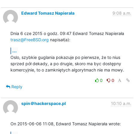
Edward Tomasz Napierała
9:08 a.m.
Dnia 6 cze 2015 o godz. 09:47 Edward Tomasz Napierała 
trasz@FreeBSD.org
 napisał(a):
...
Oslo, szybkie guglania pokazuje po pierwsze, że to nius 
sprzed pół dekady, a po drugie, skoro ma byc dostępny 
komercyjnie, to o zamkniętych algorytmach nie ma mowy.
0
0
Reply
spin＠hackerspace.pl
10:10 a.m.
On 2015-06-06 11:08, Edward Tomasz Napierała wrote: