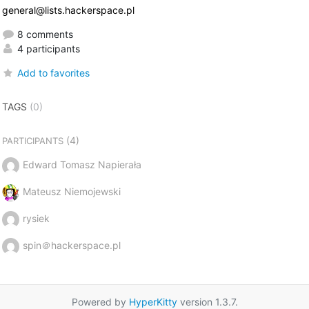
general@lists.hackerspace.pl
8 comments
4 participants
Add to favorites
TAGS
(0)
(4)
PARTICIPANTS
Edward Tomasz Napierała
Mateusz Niemojewski
rysiek
spin＠hackerspace.pl
Powered by
HyperKitty
version 1.3.7.