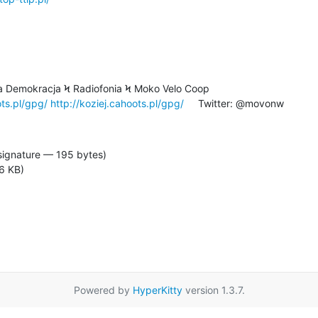
a Demokracja Ϟ Radiofonia Ϟ Moko Velo Coop

ots.pl/gpg/
http://koziej.cahoots.pl/gpg/
     Twitter: @movonw
signature — 195 bytes)
6 KB)
Powered by
HyperKitty
version 1.3.7.