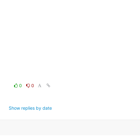
0
0
Show replies by date