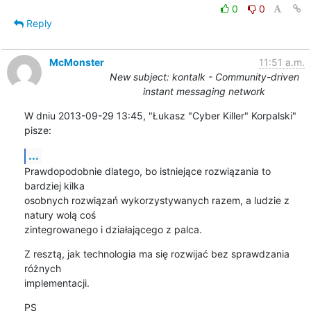
0
0
Reply
McMonster
11:51 a.m.
New subject: kontalk - Community-driven
instant messaging network
W dniu 2013-09-29 13:45, "Łukasz "Cyber Killer" Korpalski" 
pisze:
...
Prawdopodobnie dlatego, bo istniejące rozwiązania to 
bardziej kilka

osobnych rozwiązań wykorzystywanych razem, a ludzie z 
natury wolą coś

zintegrowanego i działającego z palca.
Z resztą, jak technologia ma się rozwijać bez sprawdzania 
różnych

implementacji.
PS
