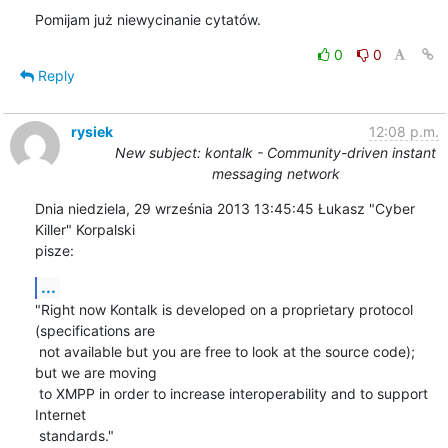
Pomijam już niewycinanie cytatów.
0
0
Reply
rysiek
12:08 p.m.
New subject: kontalk - Community-driven instant
messaging network
Dnia niedziela, 29 września 2013 13:45:45 Łukasz "Cyber 
Killer" Korpalski 

pisze:
...
"Right now Kontalk is developed on a proprietary protocol 
(specifications are

 not available but you are free to look at the source code); 
but we are moving

 to XMPP in order to increase interoperability and to support 
Internet

 standards."