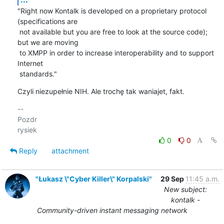
"Right now Kontalk is developed on a proprietary protocol 
(specifications are

 not available but you are free to look at the source code); 
but we are moving

 to XMPP in order to increase interoperability and to support 
Internet

 standards."
Czyli niezupełnie NIH. Ale trochę tak waniajet, fakt.
-- 

Pozdr

0
0
Reply
attachment
"Łukasz \"Cyber Killer\" Korpalski"
29 Sep
11:45 a.m.
New subject:
kontalk -
Community-driven instant messaging network