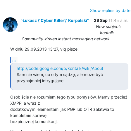
Show replies by date
"Łukasz \"Cyber Killer\" Korpalski"
29 Sep
11:45 a.m.
New subject:
kontalk -
Community-driven instant messaging network
W dniu 29.09.2013 13:27, viq pisze:
...
http://code.google.com/p/kontalk/wiki/About
Sam nie wiem, co o tym sądzę, ale może być 
przynajmniej intrygujące.
Osobiście nie rozumiem tego typu pomysłów. Mamy przecież 
XMPP, a wraz z

dodatkowymi elementami jak PGP lub OTR załatwia to 
kompletnie sprawę

bezpiecznej komunikacji.