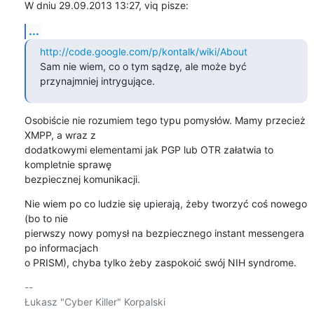
W dniu 29.09.2013 13:27, viq pisze:
...
http://code.google.com/p/kontalk/wiki/About
Sam nie wiem, co o tym sądzę, ale może być 
przynajmniej intrygujące.
Osobiście nie rozumiem tego typu pomysłów. Mamy przecież 
XMPP, a wraz z

dodatkowymi elementami jak PGP lub OTR załatwia to 
kompletnie sprawę

bezpiecznej komunikacji.
Nie wiem po co ludzie się upierają, żeby tworzyć coś nowego 
(bo to nie

pierwszy nowy pomysł na bezpiecznego instant messengera 
po informacjach

o PRISM), chyba tylko żeby zaspokoić swój NIH syndrome.
-- 

Łukasz "Cyber Killer" Korpalski
