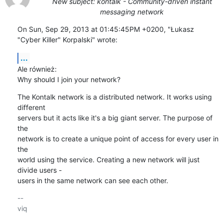
New subject: kontalk - Community-driven instant
messaging network
On Sun, Sep 29, 2013 at 01:45:45PM +0200, "Łukasz 
"Cyber Killer" Korpalski" wrote:
...
Ale również:

Why should I join your network?
The Kontalk network is a distributed network. It works using 
different

servers but it acts like it's a big giant server. The purpose of 
the

network is to create a unique point of access for every user in 
the

world using the service. Creating a new network will just 
divide users -

users in the same network can see each other.
-- 

viq
