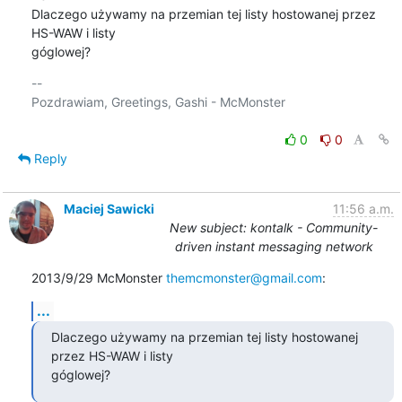
Dlaczego używamy na przemian tej listy hostowanej przez 
HS-WAW i listy

góglowej?
-- 

Pozdrawiam, Greetings, Gashi - McMonster

0
0
Reply
Maciej Sawicki
11:56 a.m.
New subject: kontalk - Community-
driven instant messaging network
2013/9/29 McMonster 
themcmonster@gmail.com
:
...
Dlaczego używamy na przemian tej listy hostowanej 
przez HS-WAW i listy

góglowej?