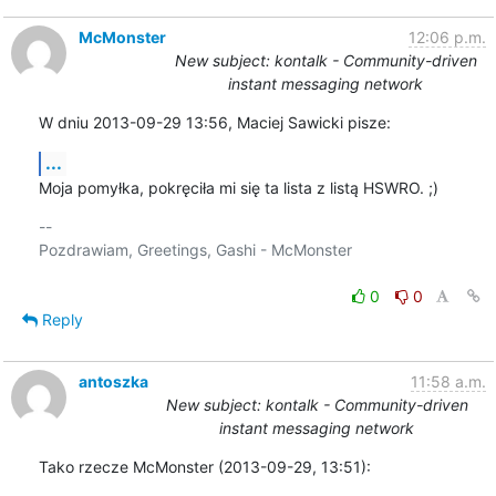
McMonster
12:06 p.m.
New subject: kontalk - Community-driven
instant messaging network
W dniu 2013-09-29 13:56, Maciej Sawicki pisze:
...
Moja pomyłka, pokręciła mi się ta lista z listą HSWRO. ;)
-- 

Pozdrawiam, Greetings, Gashi - McMonster

0
0
Reply
antoszka
11:58 a.m.
New subject: kontalk - Community-driven
instant messaging network
Tako rzecze McMonster (2013-09-29, 13:51):