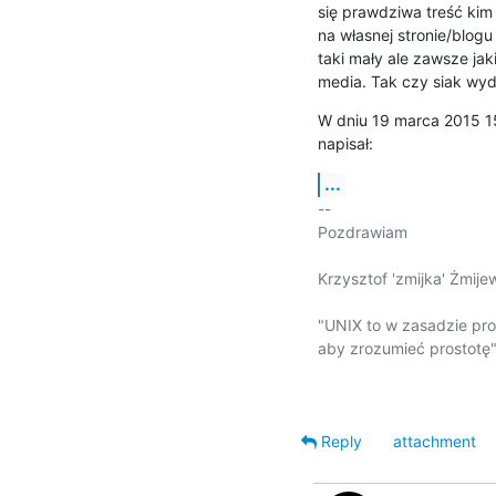
się prawdziwa treść kim
na własnej stronie/blogu
taki mały ale zawsze jak
media. Tak czy siak wyda
W dniu 19 marca 2015 1
napisał:
...
-- 

Pozdrawiam

Krzysztof 'zmijka' Żmijew
"UNIX to w zasadzie pro
aby zrozumieć prostotę" 
Reply
attachment