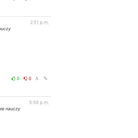
2:51 p.m.
nauczy
0
0
5:56 p.m.
nie nauczy