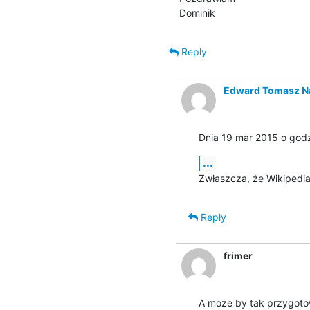
Dominik
Reply
Edward Tomasz Na
Dnia 19 mar 2015 o godz
...
Zwłaszcza, że Wikipedi
Reply
frimer
A może by tak przygoto