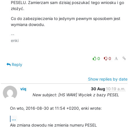
PESELU. Zamierzam sam dzisiaj poszukać tego wniosku i go 
złożyć.
Co do zabezpieczenia to jedynym pewnym sposobem jest 
wymiana dowodu.
-- 

enki

0
0
Reply
Show replies by date
viq
30 Aug
10:19 a.m.
New subject: [HS WAW] Wyciek z bazy PESEL
On wto, 2016-08-30 at 11:54 +0200, enki wrote:
...
Ale zmiana dowodu nie zmienia numeru PESEL