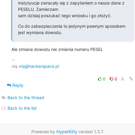
instytyucje zwracały się z zapytaniem o nasze dane z 
PESELU. Zamierzam

sam dzisiaj poszukać tego wniosku i go złożyć.
Co do zabezpieczenia to jedynym pewnym sposobem 
jest wymiana dowodu.
Ale zmiana dowodu nie zmienia numeru PESEL
-- 

viq 
viq@hackerspace.pl
0
0
Reply
Back to the thread
Back to the list
Powered by
HyperKitty
version 1.3.7.