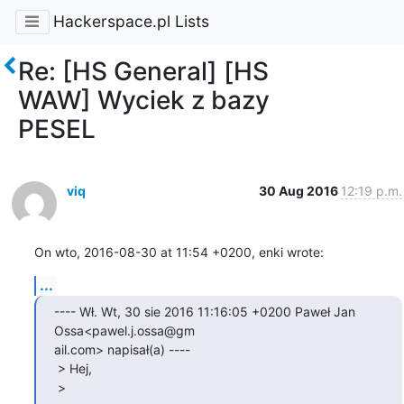
Hackerspace.pl Lists
Re: [HS General] [HS
WAW] Wyciek z bazy
PESEL
viq
30 Aug 2016
12:19 p.m.
On wto, 2016-08-30 at 11:54 +0200, enki wrote:
...
---- Wł. Wt, 30 sie 2016 11:16:05 +0200 Paweł Jan 
Ossa<pawel.j.ossa@gm

ail.com> napisał(a) ---- 

 > Hej,

 > 
