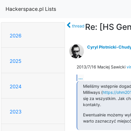
Hackerspace.pl Lists
Re: [HS Ge
thread
2026
Cyryl Płotnicki-Chud
2025
2013/7/16 Maciej Sawicki 
vi
...
Mieliśmy wstępnie dogad
2024
Milliways (
https://ohm201
się za wszystkim. Jak c
kontakty.
2023
Ewentualnie możemy wybra
warto zaznaczyć miejsc