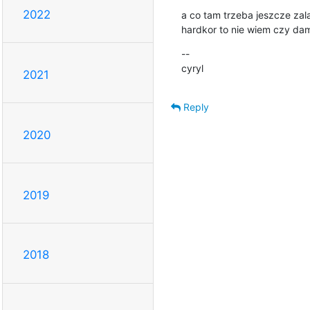
2022
a co tam trzeba jeszcze zala
hardkor to nie wiem czy da
--

cyryl
2021
Reply
2020
2019
2018