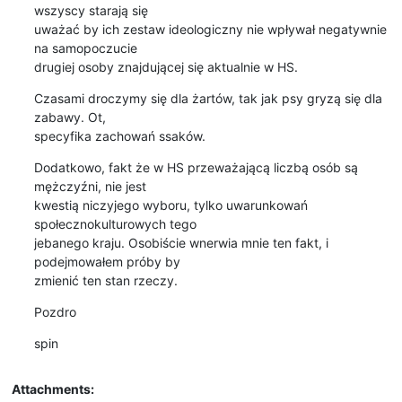
wszyscy starają się 

uważać by ich zestaw ideologiczny nie wpływał negatywnie 
na samopoczucie 

drugiej osoby znajdującej się aktualnie w HS.
Czasami droczymy się dla żartów, tak jak psy gryzą się dla 
zabawy. Ot, 

specyfika zachowań ssaków.
Dodatkowo, fakt że w HS przeważającą liczbą osób są 
mężczyźni, nie jest 

kwestią niczyjego wyboru, tylko uwarunkowań 
społecznokulturowych tego 

jebanego kraju. Osobiście wnerwia mnie ten fakt, i 
podejmowałem próby by 

zmienić ten stan rzeczy.
Pozdro
spin
Attachments: