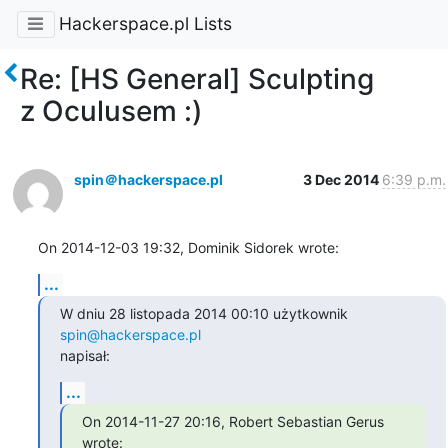
Hackerspace.pl Lists
Re: [HS General] Sculpting
z Oculusem :)
spin＠hackerspace.pl
3 Dec 2014
6:39 p.m.
On 2014-12-03 19:32, Dominik Sidorek wrote:
...
W dniu 28 listopada 2014 00:10 użytkownik 
spin@hackerspace.pl
napisał:
...
On 2014-11-27 20:16, Robert Sebastian Gerus 
wrote: