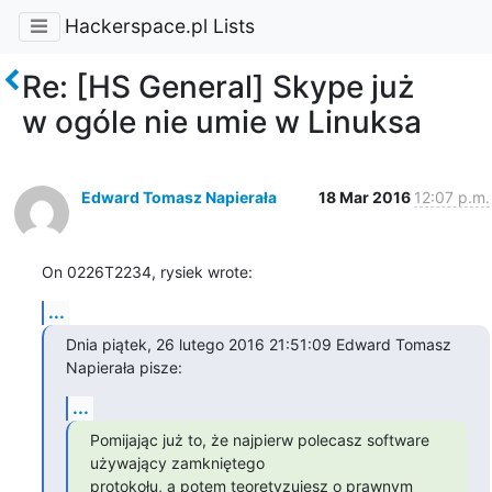
Hackerspace.pl Lists
Re: [HS General] Skype już
w ogóle nie umie w Linuksa
Edward Tomasz Napierała
18 Mar 2016
12:07 p.m.
On 0226T2234, rysiek wrote:
...
Dnia piątek, 26 lutego 2016 21:51:09 Edward Tomasz 
Napierała pisze:
...
Pomijając już to, że najpierw polecasz software 
używający zamkniętego

protokołu, a potem teoretyzujesz o prawnym 