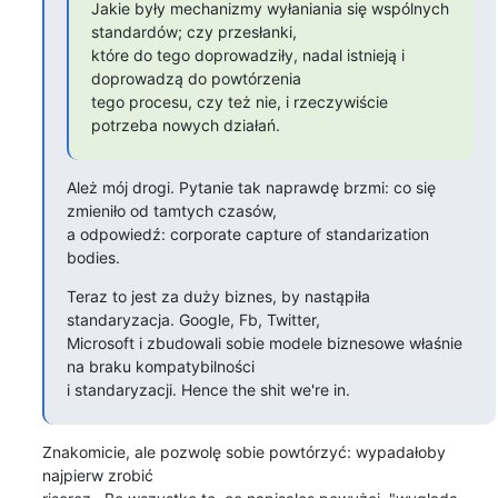
Jakie były mechanizmy wyłaniania się wspólnych 
standardów; czy przesłanki,

które do tego doprowadziły, nadal istnieją i 
doprowadzą do powtórzenia

tego procesu, czy też nie, i rzeczywiście 
potrzeba nowych działań.
Ależ mój drogi. Pytanie tak naprawdę brzmi: co się 
zmieniło od tamtych czasów, 

a odpowiedź: corporate capture of standarization 
bodies.
Teraz to jest za duży biznes, by nastąpiła 
standaryzacja. Google, Fb, Twitter, 

Microsoft i zbudowali sobie modele biznesowe właśnie 
na braku kompatybilności 

i standaryzacji. Hence the shit we're in.
Znakomicie, ale pozwolę sobie powtórzyć: wypadałoby 
najpierw zrobić
