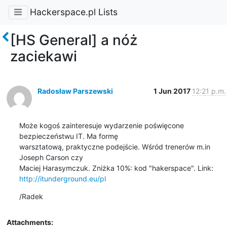
Hackerspace.pl Lists
[HS General] a nóż
zaciekawi
Radosław Parszewski
1 Jun 2017
12:21 p.m.
Może kogoś zainteresuje wydarzenie poświęcone 
bezpieczeństwu IT. Ma formę

warsztatową, praktyczne podejście. Wśród trenerów m.in 
Joseph Carson czy

http://itunderground.eu/pl
/Radek
Attachments: