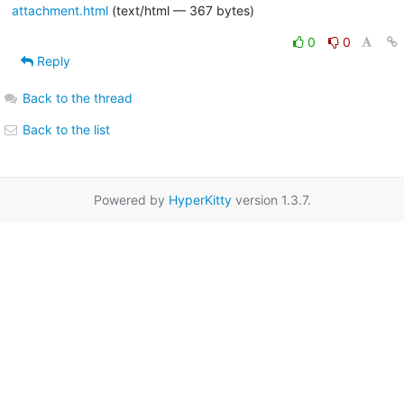
attachment.html
(text/html — 367 bytes)
0
0
Reply
Back to the thread
Back to the list
Powered by
HyperKitty
version 1.3.7.