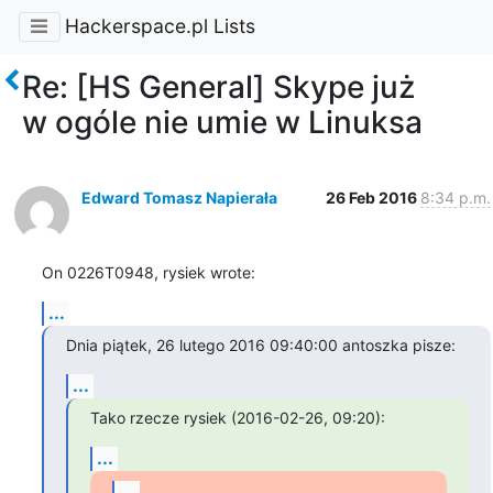
Hackerspace.pl Lists
Re: [HS General] Skype już
w ogóle nie umie w Linuksa
Edward Tomasz Napierała
26 Feb 2016
8:34 p.m.
On 0226T0948, rysiek wrote:
...
Dnia piątek, 26 lutego 2016 09:40:00 antoszka pisze:
...
Tako rzecze rysiek (2016-02-26, 09:20):
...
...