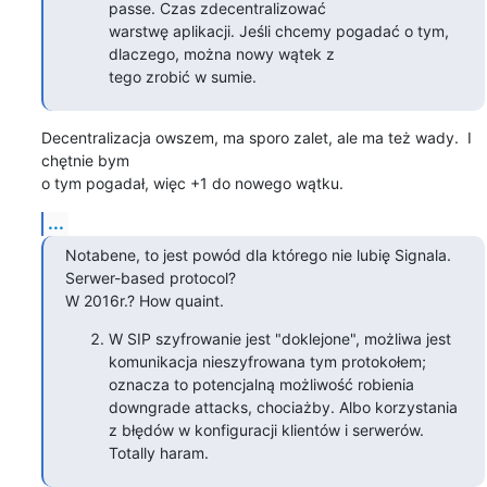
passe. Czas zdecentralizować

warstwę aplikacji. Jeśli chcemy pogadać o tym, 
dlaczego, można nowy wątek z

tego zrobić w sumie.
Decentralizacja owszem, ma sporo zalet, ale ma też wady.  I 
chętnie bym

o tym pogadał, więc +1 do nowego wątku.
...
Notabene, to jest powód dla którego nie lubię Signala. 
Serwer-based protocol? 

W 2016r.? How quaint.
W SIP szyfrowanie jest "doklejone", możliwa jest
komunikacja nieszyfrowana tym protokołem;
oznacza to potencjalną możliwość robienia
downgrade attacks, chociażby. Albo korzystania
z błędów w konfiguracji klientów i serwerów.
Totally haram.