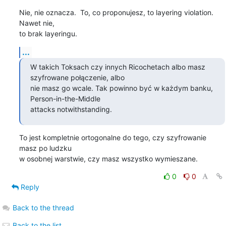
Nie, nie oznacza.  To, co proponujesz, to layering violation.  
Nawet nie,

to brak layeringu.
...
W takich Toksach czy innych Ricochetach albo masz 
szyfrowane połączenie, albo 

nie masz go wcale. Tak powinno być w każdym banku, 
Person-in-the-Middle 

attacks notwithstanding.
To jest kompletnie ortogonalne do tego, czy szyfrowanie 
masz po ludzku

w osobnej warstwie, czy masz wszystko wymieszane.
0
0
Reply
Back to the thread
Back to the list