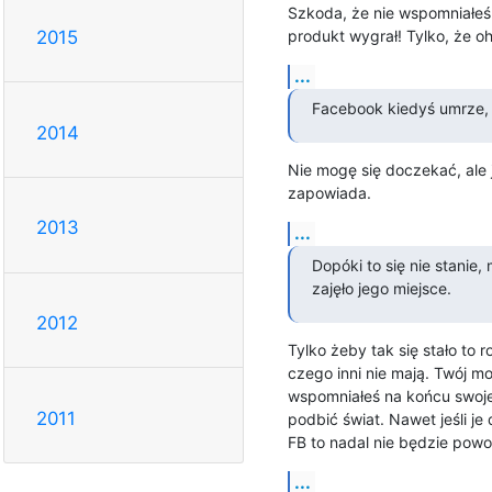
Szkoda, że nie wspomniałeś 
produkt wygrał! Tylko, że oh 
2015
...
Facebook kiedyś umrze, 
2014
Nie mogę się doczekać, ale ja
zapowiada.
2013
...
Dopóki to się nie stanie,
zajęło jego miejsce.
2012
Tylko żeby tak się stało to 
czego inni nie mają. Twój mo
wspomniałeś na końcu swojeg
2011
podbić świat. Nawet jeśli je
FB to nadal nie będzie powo
...