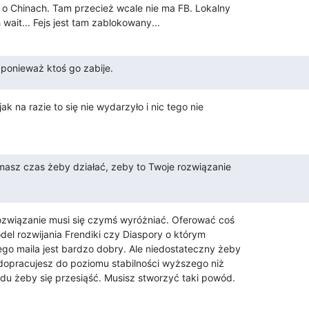
o Chinach. Tam przecież wcale nie ma FB. Lokalny 

wait... Fejs jest tam zablokowany...
ponieważ ktoś go zabije.
k na razie to się nie wydarzyło i nic tego nie 

 masz czas żeby działać, zeby to Twoje rozwiązanie 

rozwiązanie musi się czymś wyróżniać. Oferować coś 

del rozwijania Frendiki czy Diaspory o którym 

o maila jest bardzo dobry. Ale niedostateczny żeby 

 dopracujesz do poziomu stabilności wyższego niż 

du żeby się przesiąść. Musisz stworzyć taki powód.