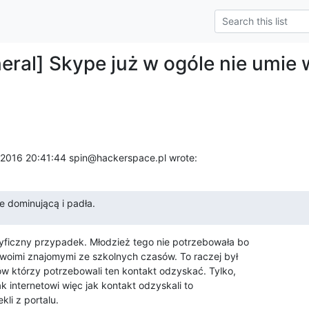
eral] Skype już w ogóle nie umie 
 2016 20:41:44 spin@hackerspace.pl wrote:
e dominującą i padła.
ficzny przypadek. Młodzież tego nie potrzebowała bo 

swoimi znajomymi ze szkolnych czasów. To raczej był 

w którzy potrzebowali ten kontakt odzyskać. Tylko, 

k internetowi więc jak kontakt odzyskali to 

kli z portalu.
