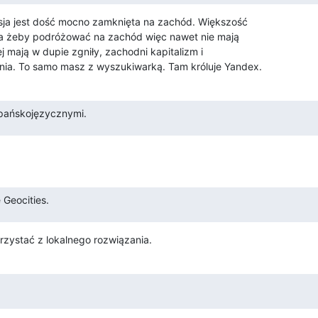
ja jest dość mocno zamknięta na zachód. Większość 

dna żeby podróżować na zachód więc nawet nie mają 

 mają w dupie zgniły, zachodni kapitalizm i 

ia. To samo masz z wyszukiwarką. Tam króluje Yandex.
pańskojęzycznymi.
 Geocities.
orzystać z lokalnego rozwiązania.