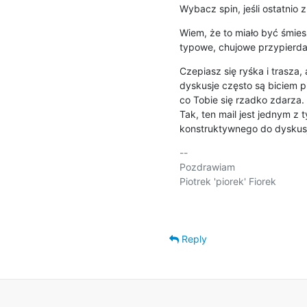
Wybacz spin, jeśli ostatnio 
Wiem, że to miało być śmiesz
typowe, chujowe przypierda
Czepiasz się ryśka i trasza, 
dyskusje często są biciem pi
co Tobie się rzadko zdarza.

Tak, ten mail jest jednym z 
konstruktywnego do dyskusji
-- 

Pozdrawiam

Piotrek 'piorek' Fiorek

Reply