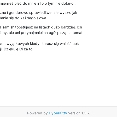
zmieniłeś płeć do mnie info o tym nie dotarło…
ne i genderowo sprawiedliwe, ale wyszło jak 

lanie się do każdego słowa.
a sam shitpostujesz na listach dużo bardziej. Ich 

any, ale oni przynajmniej na ogół piszą na temat 

tych wyjątkowych kiedy starasz się wnieść coś 

. Dziękuję Ci za to.
Powered by
HyperKitty
version 1.3.7.