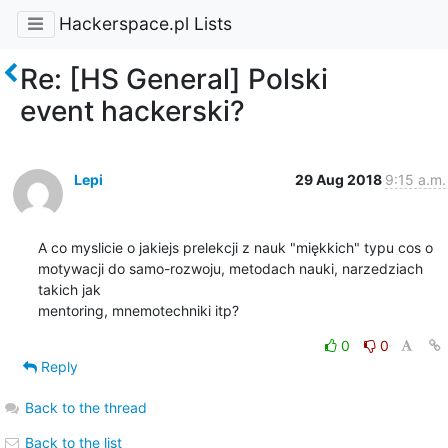
Hackerspace.pl Lists
Re: [HS General] Polski
event hackerski?
Lepi
29 Aug 2018
9:15 a.m.
A co myslicie o jakiejs prelekcji z nauk "miękkich" typu cos o

motywacji do samo-rozwoju, metodach nauki, narzedziach 
takich jak

mentoring, mnemotechniki itp?
0
0
Reply
Back to the thread
Back to the list