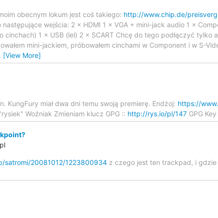
w moim obecnym lokum jest coś takiego:
http://www.chip.de/preisverg
 następujące wejścia: 2 × HDMI 1 × VGA + mini-jack audio 1 × Comp
o cinchach) 1 × USB (lel) 2 × SCART Chcę do tego podłączyć tylko a
owałem mini-jackiem, próbowałem cinchami w Component i w S-Video,
…
[View More]
ten. KungFury miał dwa dni temu swoją premierę. Endżoj:
https://ww
"rysiek" Woźniak Zmieniam klucz GPG ::
http://rys.io/pl/147
GPG Key T
ckpoint?
pl
.jp/satromi/20081012/1223800934
z czego jest ten trackpad, i gdzi