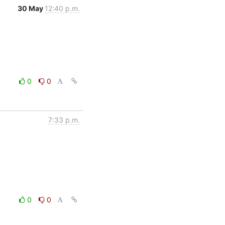
30 May
12:40 p.m.
0
0
7:33 p.m.
0
0