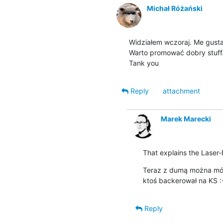
Michał Różański
Widziałem wczoraj. Me gusta 
Warto promować dobry stuff.
Tank you
Reply
attachment
Marek Marecki
That explains the Laser-
Teraz z dumą można mówi
ktoś backerował na KS :
Reply