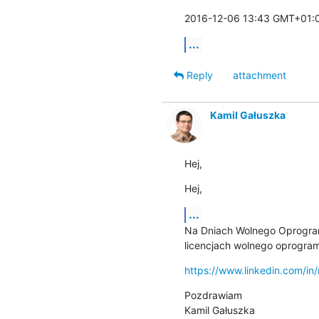
2016-12-06 13:43 GMT+01:
...
Reply
attachment
Kamil Gałuszka
Hej,
Hej,
...
Na Dniach Wolnego Oprogramo
licencjach wolnego oprogram
https://www.linkedin.com/i
Pozdrawiam

Kamil Gałuszka