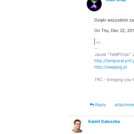
Dzięki wszystkim za
On Thu, Dec 22, 201
...
-- 

http://temporal.pr0
http://esejepg.pl
TRC - bringing you t
Reply
attachme
Kamil Gałuszka