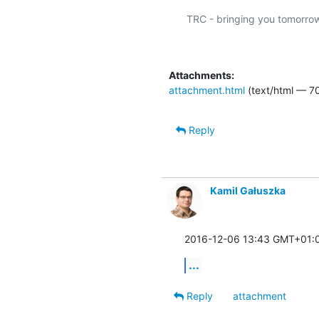
TRC - bringing you tomorrow'
Attachments:
attachment.html
(text/html — 70
Reply
Kamil Gałuszka
2016-12-06 13:43 GMT+01:
...
Reply
attachment