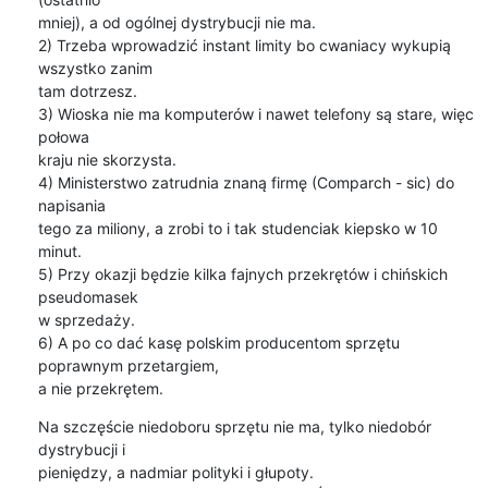
mniej), a od ogólnej dystrybucji nie ma.

2) Trzeba wprowadzić instant limity bo cwaniacy wykupią 
wszystko zanim

tam dotrzesz.

3) Wioska nie ma komputerów i nawet telefony są stare, więc 
połowa

kraju nie skorzysta.

4) Ministerstwo zatrudnia znaną firmę (Comparch - sic) do 
napisania

tego za miliony, a zrobi to i tak studenciak kiepsko w 10 
minut.

5) Przy okazji będzie kilka fajnych przekrętów i chińskich 
pseudomasek

w sprzedaży.

6) A po co dać kasę polskim producentom sprzętu 
poprawnym przetargiem,

a nie przekrętem.
Na szczęście niedoboru sprzętu nie ma, tylko niedobór 
dystrybucji i

pieniędzy, a nadmiar polityki i głupoty.
