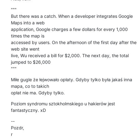
"""

But there was a catch. When a developer integrates Google 
Maps into a web

application, Google charges a few dollars for every 1,000 
times the map is

accessed by users. On the afternoon of the first day after the 
web site went

live, Wu received a bill for $2,000. The next day, the total 
jumped to $26,000

"""
Miłe gugle że łejwowało opłaty. Gdyby tylko była jakaś inna 
mapa, co to takich

opłat nie ma. Gdyby tylko.
Poziom syndromu sztokholmskiego u hakierów jest 
fantastyczny. xD
--

Pozdr,

r