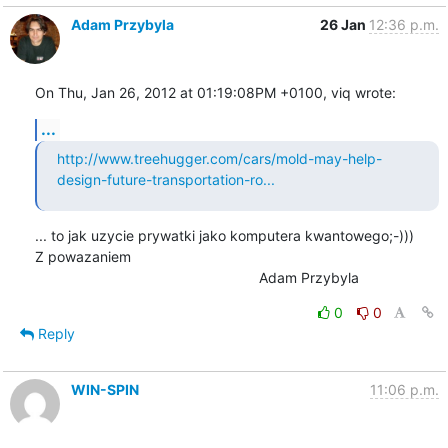
Adam Przybyla
26 Jan
12:36 p.m.
On Thu, Jan 26, 2012 at 01:19:08PM +0100, viq wrote:
...
http://www.treehugger.com/cars/mold-may-help-
design-future-transportation-ro...
... to jak uzycie prywatki jako komputera kwantowego;-)))

Z powazaniem

    							Adam Przybyla
0
0
Reply
WIN-SPIN
11:06 p.m.