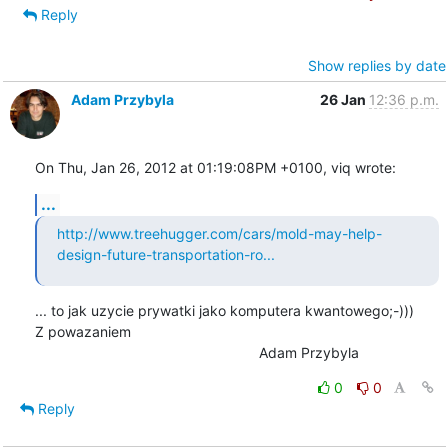
Reply
Show replies by date
Adam Przybyla
26 Jan
12:36 p.m.
On Thu, Jan 26, 2012 at 01:19:08PM +0100, viq wrote:
...
http://www.treehugger.com/cars/mold-may-help-
design-future-transportation-ro...
... to jak uzycie prywatki jako komputera kwantowego;-)))

Z powazaniem

    							Adam Przybyla
0
0
Reply