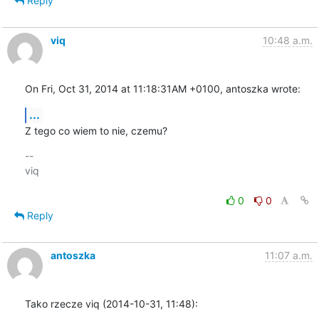
Reply
viq
10:48 a.m.
On Fri, Oct 31, 2014 at 11:18:31AM +0100, antoszka wrote:
...
Z tego co wiem to nie, czemu?
-- 

viq

0
0
Reply
antoszka
11:07 a.m.
Tako rzecze viq (2014-10-31, 11:48):