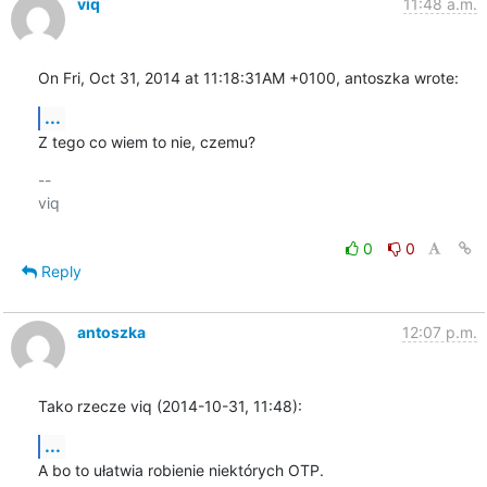
viq
11:48 a.m.
On Fri, Oct 31, 2014 at 11:18:31AM +0100, antoszka wrote:
...
Z tego co wiem to nie, czemu?
-- 

viq

0
0
Reply
antoszka
12:07 p.m.
Tako rzecze viq (2014-10-31, 11:48):
...
A bo to ułatwia robienie niektórych OTP.