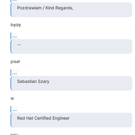
Pozdrawiam / Kind Regards,
będę
...
--
pisał
...
Sebastian Szary
w
...
Red Hat Certified Engineer
taki