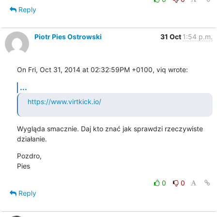
Reply
Piotr Pies Ostrowski
31 Oct
1:54 p.m.
On Fri, Oct 31, 2014 at 02:32:59PM +0100, viq wrote:
...
https://www.virtkick.io/
Wygląda smacznie. Daj kto znać jak sprawdzi rzeczywiste 
działanie.
Pozdro,

Pies
0
0
Reply