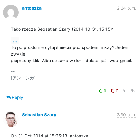
antoszka
2:24 p.m.
Tako rzecze Sebastian Szary (2014-10-31, 15:15):
...
To po prostu nie cytuj śmiecia pod spodem, mkay? Jeden 
zwykle

pieprzony klik. Albo strzałka w dół + delete, jeśli web-gmail.
-- 

[アントシカ]

0
0
Reply
Sebastian Szary
2:30 p.m.
On 31 Oct 2014 at 15:25:13, antoszka 