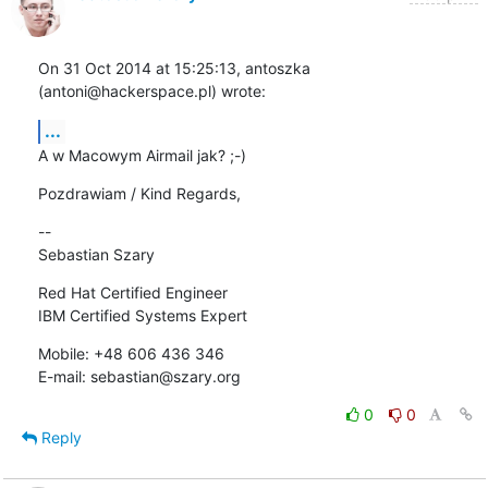
On 31 Oct 2014 at 15:25:13, antoszka 
(antoni@hackerspace.pl) wrote:
...
A w Macowym Airmail jak? ;-)
Pozdrawiam / Kind Regards,
-- 

Sebastian Szary
Red Hat Certified Engineer 

IBM Certified Systems Expert
Mobile: +48 606 436 346 

E-mail: sebastian@szary.org
0
0
Reply