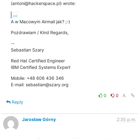
(antoni@hackerspace.pl) wrote:
...
A w Macowym Airmail jak? ;-)
Pozdrawiam / Kind Regards,
-- 

Sebastian Szary
Red Hat Certified Engineer 

IBM Certified Systems Expert
Mobile: +48 606 436 346 

E-mail: sebastian@szary.org
0
0
Reply
Jarosław Górny
2:35 p.m.