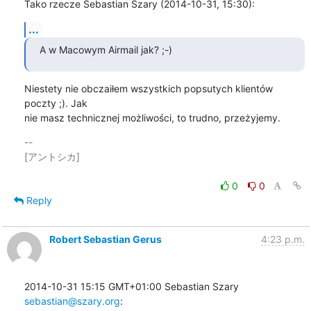
Tako rzecze Sebastian Szary (2014-10-31, 15:30):
...
A w Macowym Airmail jak? ;-)
Niestety nie obczaiłem wszystkich popsutych klientów 
poczty ;). Jak

nie masz technicznej możliwości, to trudno, przeżyjemy.
-- 

[アントシカ]

0
0
Reply
Robert Sebastian Gerus
4:23 p.m.
2014-10-31 15:15 GMT+01:00 Sebastian Szary 
sebastian@szary.org
: