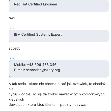
Red Hat Certified Engineer
taki
...
IBM Certified Systems Expert
sposób.
...
Mobile: +48 606 436 346

E-mail: sebastian@szary.org
A tak serio - skoro nie chcesz pisać jak człowiek, to chociaż 
nie

cytuj w ogóle. To się da zrobić nawet w tych komórkowych 
kiepskich

dowcipach które ktoś klientami poczty nazywa.