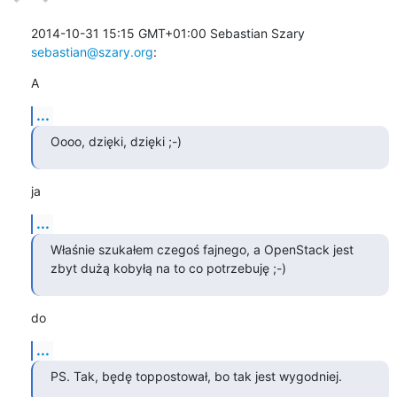
2014-10-31 15:15 GMT+01:00 Sebastian Szary 
sebastian@szary.org
:
A
...
Oooo, dzięki, dzięki ;-)
ja
...
Właśnie szukałem czegoś fajnego, a OpenStack jest 
zbyt dużą kobyłą na to co potrzebuję ;-)
do
...
PS. Tak, będę toppostował, bo tak jest wygodniej.