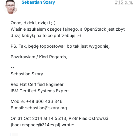
Sebastian Szary
2:15 p.m.
Oooo, dzięki, dzięki ;-)

Właśnie szukałem czegoś fajnego, a OpenStack jest zbyt 
dużą kobyłą na to co potrzebuję ;-)
PS. Tak, będę toppostował, bo tak jest wygodniej.
Pozdrawiam / Kind Regards,
--  

Sebastian Szary
Red Hat Certified Engineer  

IBM Certified Systems Expert
Mobile: +48 606 436 346  

E-mail: sebastian@szary.org
On 31 Oct 2014 at 14:55:13, Piotr Pies Ostrowski 
(hackerspace@314es.pl) wrote:
...