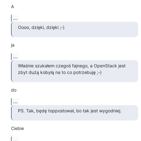
A
...
Oooo, dzięki, dzięki ;-)
ja
...
Właśnie szukałem czegoś fajnego, a OpenStack jest 
zbyt dużą kobyłą na to co potrzebuję ;-)
do
...
PS. Tak, będę toppostował, bo tak jest wygodniej.
Ciebie
...