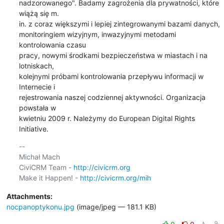
nadzorowanego". Badamy zagrożenia dla prywatności, które 
wiążą się m.

in. z coraz większymi i lepiej zintegrowanymi bazami danych,

monitoringiem wizyjnym, inwazyjnymi metodami 
kontrolowania czasu

pracy, nowymi środkami bezpieczeństwa w miastach i na 
lotniskach,

kolejnymi próbami kontrolowania przepływu informacji w 
Internecie i

rejestrowania naszej codziennej aktywności. Organizacja 
powstała w

kwietniu 2009 r. Należymy do European Digital Rights 
Initiative.
-- 

Michał Mach

CiviCRM Team - 
http://civicrm.org
Make it Happen! - 
http://civicrm.org/mih
Attachments:
nocpanoptykonu.jpg
(image/jpeg — 181.1 KB)