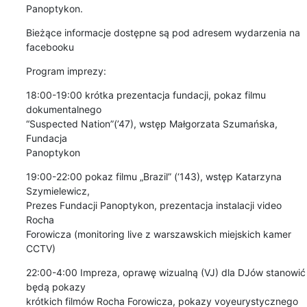
Panoptykon.
Bieżące informacje dostępne są pod adresem wydarzenia na 
facebooku
Program imprezy:
18:00-19:00 krótka prezentacja fundacji, pokaz filmu 
dokumentalnego

“Suspected Nation”(’47), wstęp Małgorzata Szumańska, 
Fundacja

Panoptykon
19:00-22:00 pokaz filmu „Brazil” (‘143), wstęp Katarzyna 
Szymielewicz,

Prezes Fundacji Panoptykon, prezentacja instalacji video 
Rocha

Forowicza (monitoring live z warszawskich miejskich kamer 
CCTV)
22:00-4:00 Impreza, oprawę wizualną (VJ) dla DJów stanowić 
będą pokazy

krótkich filmów Rocha Forowicza, pokazy voyeurystycznego 