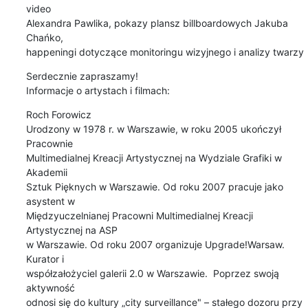
video

Alexandra Pawlika, pokazy plansz billboardowych Jakuba 
Chańko,

happeningi dotyczące monitoringu wizyjnego i analizy twarzy
Serdecznie zapraszamy!

Informacje o artystach i filmach:
Roch Forowicz

Urodzony w 1978 r. w Warszawie, w roku 2005 ukończył 
Pracownie

Multimedialnej Kreacji Artystycznej na Wydziale Grafiki w 
Akademii

Sztuk Pięknych w Warszawie. Od roku 2007 pracuje jako 
asystent w

Międzyuczelnianej Pracowni Multimedialnej Kreacji 
Artystycznej na ASP

w Warszawie. Od roku 2007 organizuje Upgrade!Warsaw. 
Kurator i

współzałożyciel galerii 2.0 w Warszawie.  Poprzez swoją 
aktywność

odnosi się do kultury „city surveillance" – stałego dozoru przy 