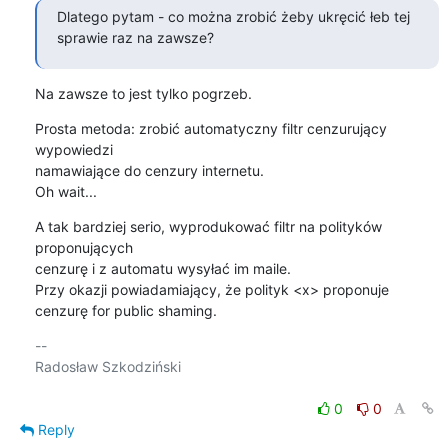
Dlatego pytam - co można zrobić żeby ukręcić łeb tej 
sprawie raz na zawsze?
Na zawsze to jest tylko pogrzeb.
Prosta metoda: zrobić automatyczny filtr cenzurujący 
wypowiedzi

namawiające do cenzury internetu.

Oh wait...
A tak bardziej serio, wyprodukować filtr na polityków 
proponujących

cenzurę i z automatu wysyłać im maile.

Przy okazji powiadamiający, że polityk <x> proponuje 
cenzurę for public shaming.
-- 

Radosław Szkodziński

0
0
Reply