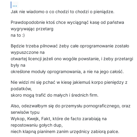
...
Jak nie wiadomo o co chodzi to chodzi o pieniądze.
Prawdopodobnie ktoś chce wyciągnąć kasę od państwa 
wygrywając przetarg 

na to :)
Będzie trzeba pilnować żeby całe oprogramowanie zostało 
wypuszczone na 

otwartej licencji jeżeli ono wogóle powstanie, i żeby przetargi 
były na 

określone moduły oprogramowania, a nie na jego całość.
Nie widzi mi się pchać w kiesę jakiemuś korpo pieniędzy z 
podatków, 

skoro mogą trafić do małych i średnich firm.
Also, odezwałbym się do przemysłu pornograficznego, oraz 
serwisów typu 

Wykop, Kwejk, Fakt, które de facto zarabiają na 
repostowaniu gołych dup, 

niech klapną pianinem zanim urzędnicy zabiorą palce.