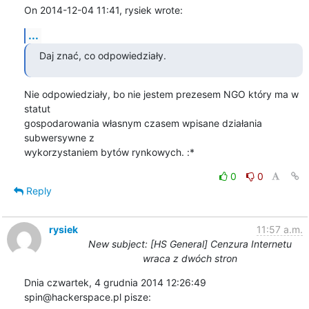
On 2014-12-04 11:41, rysiek wrote:
...
Daj znać, co odpowiedziały.
Nie odpowiedziały, bo nie jestem prezesem NGO który ma w 
statut 

gospodarowania własnym czasem wpisane działania 
subwersywne z 

wykorzystaniem bytów rynkowych. :*
0
0
Reply
rysiek
11:57 a.m.
New subject: [HS General] Cenzura Internetu
wraca z dwóch stron
Dnia czwartek, 4 grudnia 2014 12:26:49 
spin@hackerspace.pl pisze: