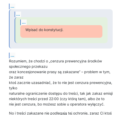
...
...
...
Wpisać do konstytucji.
...
Rozumiem, że chodzi o „cenzura prewencyjna środków 
społecznego przekazu

oraz koncesjonowanie prasy są zakazane” – problem w tym, 
że zaraz

ktoś zacznie uzasadniać, że to nie jest cenzura prewencyjna, 
tylko

naturalne ograniczenie dostępu do treści, tak jak zakaz emisji

niektórych treści przed 22:00 (czy którą tam), albo że to

nie jest cenzura, bo możesz sobie u operatora wyłączyć.
No i treści zakazane nie podlegają tej ochronie, zaraz Ci ktoś
