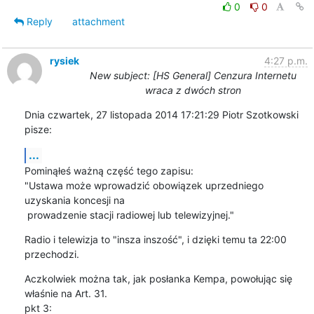
0
0
Reply
attachment
rysiek
4:27 p.m.
New subject: [HS General] Cenzura Internetu
wraca z dwóch stron
Dnia czwartek, 27 listopada 2014 17:21:29 Piotr Szotkowski 
pisze:
...
Pominąłeś ważną część tego zapisu:

"Ustawa może wprowadzić obowiązek uprzedniego 
uzyskania koncesji na

 prowadzenie stacji radiowej lub telewizyjnej."
Radio i telewizja to "insza inszość", i dzięki temu ta 22:00 
przechodzi.
Aczkolwiek można tak, jak posłanka Kempa, powołując się 
właśnie na Art. 31. 

pkt 3:
