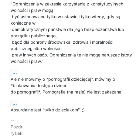
"Ograniczenia w zakresie korzystania z konstytucyjnych 
wolności i praw mogą

 być ustanawiane tylko w ustawie i tylko wtedy, gdy są 
konieczne w

 demokratycznym państwie dla jego bezpieczeństwa lub 
porządku publicznego,

 bądź dla ochrony środowiska, zdrowia i moralności 
publicznej, albo wolności i

 praw innych osób. Ograniczenia te nie mogą naruszać istoty 
wolności i praw."
...
Ale nie mówimy o *pornografii dziecięcej*, mówimy o 
*blokowaniu dostępu dzieci 

do pornografii*. Pornografia (na razie) nie jest zakazana.
...
Absurdalne jest "tylko dzieciakom". ;)
-- 

Pozdr
