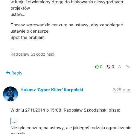
w kraju i otwierałoby drogę do blokowania niewygodnych 
projektów

ustaw...
Chcesz wprowadzić cenzurę na ustawy, aby zapobiegać 
ustawie o cenzurze.

Spot the problem.
-- 

Radosław Szkodziński

0
0
Reply
Łukasz 'Cyber Killer' Korpalski
2:25 p.m.
W dniu 27.11.2014 o 15:08, Radoslaw Szkodzinski pisze:
...
Nie tyle cenzurę na ustawy, ale jakiegoś rodzaju ograniczenie 
pokroju
