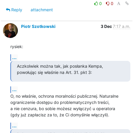
0
0
Reply
attachment
Piotr Szotkowski
3 Dec
7:17 a.m.
rysiek:
...
Aczkolwiek można tak, jak posłanka Kempa,

powołując się właśnie na Art. 31. pkt 3:
...
O, no właśnie, ochrona moralności publicznej. Naturalne

ograniczenie dostępu do problematycznych treści,

a nie cenzura, bo sobie możesz wyłączyć u operatora

(gdy już zapłacisz za to, że Ci domyślnie włączyli).
...