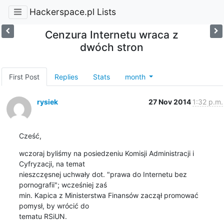
Hackerspace.pl Lists
Cenzura Internetu wraca z
dwóch stron
First Post
Replies
Stats
month
rysiek
27 Nov 2014
1:32 p.m.
Cześć,
wczoraj byliśmy na posiedzeniu Komisji Administracji i 
Cyfryzacji, na temat 

nieszczęsnej uchwały dot. "prawa do Internetu bez 
pornografii"; wcześniej zaś 

min. Kapica z Ministerstwa Finansów zaczął promować 
pomysł, by wrócić do 

tematu RSiUN.