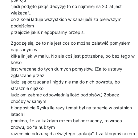
"jeśli podjęto jakąś decyzję to co najmniej na 20 lat jest 
wiążąca"...

co z kolei ładuje wszystkich w kanał jeśli za pierwszym 
podejściem

przejdzie jakiś niepopularny przepis.
Zgodzę się, że to nie jest coś co można załatwić pomysłem 
napisanym w

kilka linijek w mailu. No ale coś jest potrzebne, bo bez tego w 
kółko

jest wracane do tych durnych pomysłów. (Za to ustawy 
zgłaszane przez

ludzi są odrzucane i nigdy nie ma do nich powrotu, bo 
strasznie ciężko

ludziom zebrać odpowiednią ilość podpisów.) Zobacz 
choćby w samym

blogpost'cie Ryśka ile razy temat był na tapecie w ostatnich 
latach i

pomimo, że za każdym razem był odrzucony, to wraca 
znowu, bo "a nuż tym

razem nie odrzucą dla świętego spokoju". I za którymś razem 