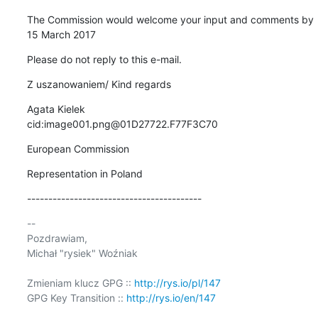
The Commission would welcome your input and comments by 
15 March 2017
Please do not reply to this e-mail.
Z uszanowaniem/ Kind regards
Agata Kielek

cid:image001.png@01D27722.F77F3C70
European Commission
Representation in Poland
-----------------------------------------
-- 

Pozdrawiam,

Michał "rysiek" Woźniak

Zmieniam klucz GPG :: 
http://rys.io/pl/147
GPG Key Transition :: 
http://rys.io/en/147