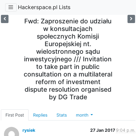
Hackerspace.pl Lists
Fwd: Zaproszenie do udziału
w konsultacjach
społecznych Komisji
Europejskiej nt.
wielostronnego sądu
inwestycyjnego /// Invitation
to take part in public
consultation on a multilateral
reform of investment
dispute resolution organised
by DG Trade
First Post
Replies
Stats
month
rysiek
27 Jan 2017
9:04 p.m.