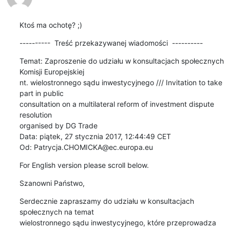
Ktoś ma ochotę? ;)
----------  Treść przekazywanej wiadomości  ----------
Temat: Zaproszenie do udziału w konsultacjach społecznych 
Komisji Europejskiej 

nt. wielostronnego sądu inwestycyjnego /// Invitation to take 
part in public 

consultation on a multilateral reform of investment dispute 
resolution 

organised by DG Trade

Data: piątek, 27 stycznia 2017, 12:44:49 CET

Od: Patrycja.CHOMICKA@ec.europa.eu
For English version please scroll below.
Szanowni Państwo,
Serdecznie zapraszamy do udziału w konsultacjach 
społecznych na temat 

wielostronnego sądu inwestycyjnego, które przeprowadza 