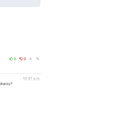
0
0
10:47 a.m.
ikarzy?