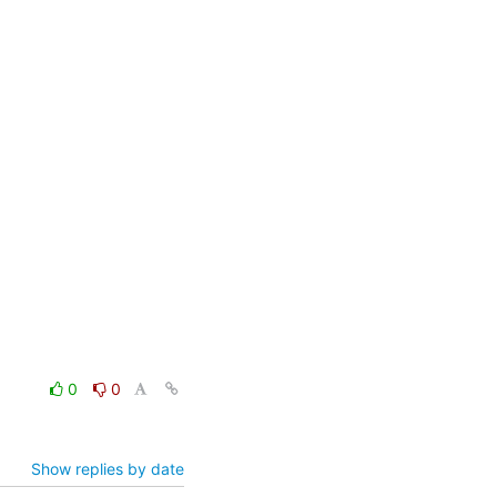
0
0
Show replies by date