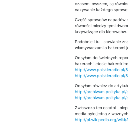
czasem, owszem, są również h
nazywanie każdego sprawcy
Część sprawców napadów na 
równości między tymi dwoma 
krzywdzące dla kierowców.
Podobnie i tu - stawianie zn
włamywaczami a hakerami j
Odsyłam do świetnych repor
http://www.polskieradio.pl
http://www.polskieradio.pl
http://archiwum.polityka.p
http://archiwum.polityka.pl
Zwłaszcza ten ostatni - nie
http://pl.wikipedia.org/wiki