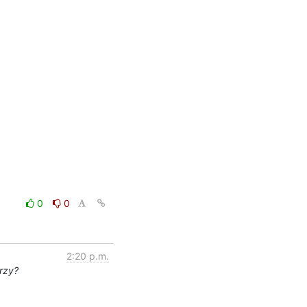
0
0
2:20 p.m.
rzy?