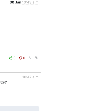
30 Jan
10:43 a.m.
0
0
10:47 a.m.
rzy?