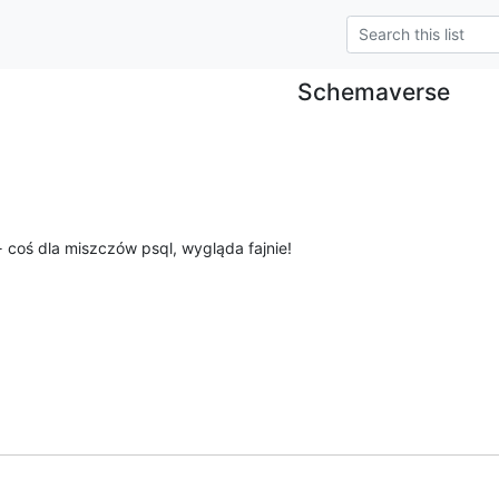
Schemaverse
 coś dla miszczów psql, wygląda fajnie!