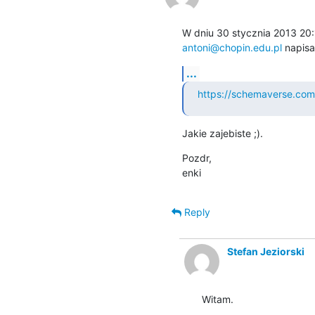
antoni@chopin.edu.pl
 napisa
...
https://schemaverse.com
Jakie zajebiste ;).
Pozdr,

enki
Reply
Stefan Jeziorski
Witam.