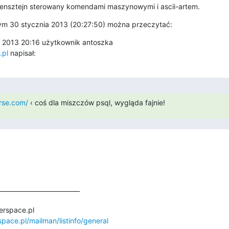
ensztejn sterowany komendami maszynowymi i ascii-artem.
ym 30 stycznia 2013 (20:27:50) można przeczytać:
 2013 20:16 użytkownik antoszka

.pl
 napisał:
rse.com/
 ‹ coś dla miszczów psql, wygląda fajnie!
_________________________

rspace.pl

rspace.pl/mailman/listinfo/general