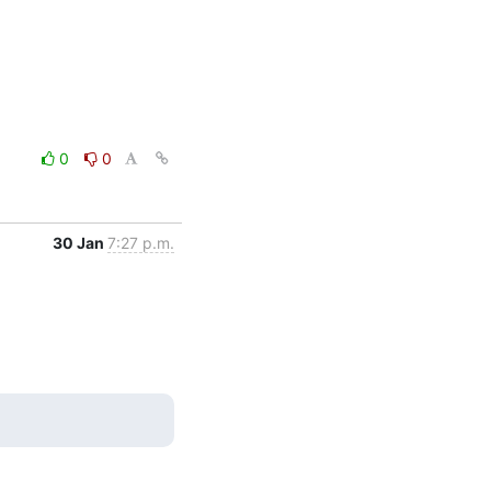
0
0
30 Jan
7:27 p.m.