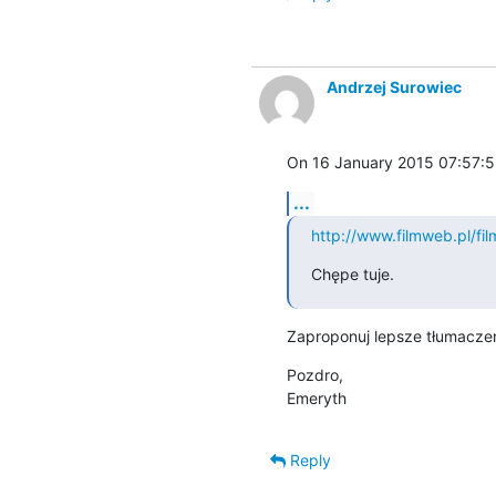
Andrzej Surowiec
On 16 January 2015 07:57:5
...
http://www.filmweb.pl/f
Chępe tuje.
Zaproponuj lepsze tłumaczeni
Pozdro,

Emeryth
Reply