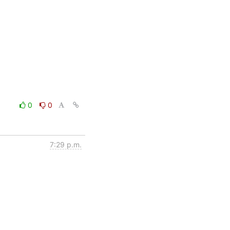
0
0
7:29 p.m.