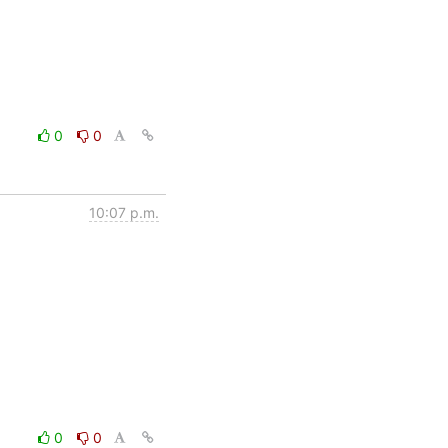
0
0
10:07 p.m.
0
0