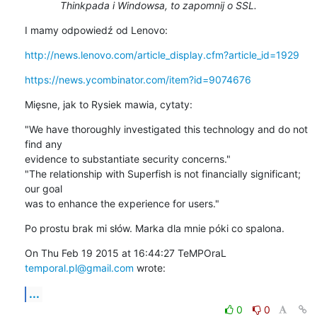
Thinkpada i Windowsa, to zapomnij o SSL.
I mamy odpowiedź od Lenovo:
http://news.lenovo.com/article_display.cfm?article_id=1929
https://news.ycombinator.com/item?id=9074676
Mięsne, jak to Rysiek mawia, cytaty:
"We have thoroughly investigated this technology and do not 
find any

evidence to substantiate security concerns."

"The relationship with Superfish is not financially significant; 
our goal

was to enhance the experience for users."
Po prostu brak mi słów. Marka dla mnie póki co spalona.
On Thu Feb 19 2015 at 16:44:27 TeMPOraL 
temporal.pl@gmail.com
 wrote:
...
0
0