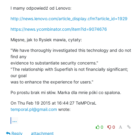
I mamy odpowiedź od Lenovo:
http://news.lenovo.com/article_display.cfm?article_id=1929
https://news.ycombinator.com/item?id=9074676
Mięsne, jak to Rysiek mawia, cytaty:
"We have thoroughly investigated this technology and do not 
find any

evidence to substantiate security concerns."

"The relationship with Superfish is not financially significant; 
our goal

was to enhance the experience for users."
Po prostu brak mi słów. Marka dla mnie póki co spalona.
On Thu Feb 19 2015 at 16:44:27 TeMPOraL 
temporal.pl@gmail.com
 wrote:
...
0
0
Reply
attachment