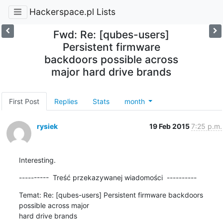
Hackerspace.pl Lists
Fwd: Re: [qubes-users]
Persistent firmware
backdoors possible across
major hard drive brands
First Post
Replies
Stats
month
rysiek
19 Feb 2015
7:25 p.m.
Interesting.
----------  Treść przekazywanej wiadomości  ----------
Temat: Re: [qubes-users] Persistent firmware backdoors 
possible across major 

hard drive brands
