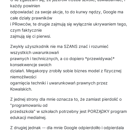
każdy powinien 

odpowiadać za swoje akcje, to do kurwy nędzy, Google ma 
całe działy prawników 

i PRowców, te drugie zajmują się wyłącznie ukrywaniem tego, 
czym faktycznie 

zajmują się ci pierwsi.
Zwykły użyszkodnik nie ma SZANS znać i rozumieć 
wszystkich uwarunkowań 

prawnych i technicznych, a co dopiero *przewidywać* 
konsekwencje swoich 

działań. Megakorpy zrobiły sobie biznes model z fizycznej 
niemożliwości 

ogarnięcia techniki i uwarunkowań prawnych przez 
Kowalskich.
Z jednej strony dla mnie oznacza to, że zamiast pierdolić o 
"programowaniu od 

przedszkola" w szkołach potrzebny jest PORZĄDKY program 
edukacji medialnej.
Z drugiej jednak -- dla mnie Google odpierdoliło i odpierdala 