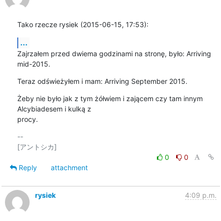
Tako rzecze rysiek (2015-06-15, 17:53):
...
Zajrzałem przed dwiema godzinami na stronę, było: Arriving 
mid-2015.
Teraz odświeżyłem i mam: Arriving September 2015.
Żeby nie było jak z tym żółwiem i zającem czy tam innym 
Alcybiadesem i kulką z

procy.
-- 

0
0
Reply
attachment
rysiek
4:09 p.m.