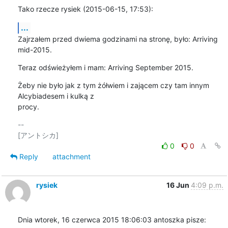
Tako rzecze rysiek (2015-06-15, 17:53):
...
Zajrzałem przed dwiema godzinami na stronę, było: Arriving 
mid-2015.
Teraz odświeżyłem i mam: Arriving September 2015.
Żeby nie było jak z tym żółwiem i zającem czy tam innym 
Alcybiadesem i kulką z

procy.
-- 

0
0
Reply
attachment
rysiek
16 Jun
4:09 p.m.
Dnia wtorek, 16 czerwca 2015 18:06:03 antoszka pisze: